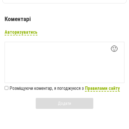
Коментарі
Авторизуватись
🙂
Розміщуючи коментар, я погоджуюся з
Правилами сайту
Додати