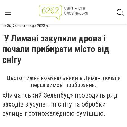
16:36, 24 листопада 2023 р.
У Лимані закупили дрова і
почали прибирати місто від
снігу
Цього тижня комунальники в Лимані почали
перші зимові прибирання.
«Лиманський Зеленбуд» проводить ряд
заходів з усунення снігу та обробки
вулиць протиожеледною сумішшю.