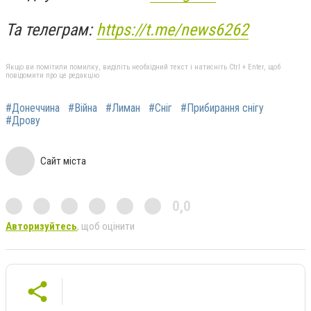
Та телеграм:
https://t.me/news6262
Якщо ви помітили помилку, виділіть необхідний текст і натисніть Ctrl + Enter, щоб
повідомити про це редакцію
#Донеччина
#Війна
#Лиман
#Сніг
#Прибирання снігу
#Дрову
Сайт міста
0,0
Авторизуйтесь
, щоб оцінити