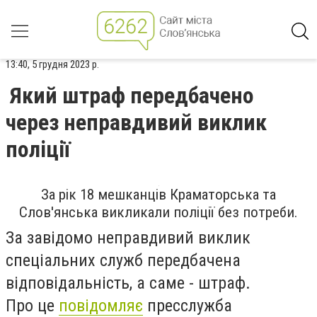
13:40, 5 грудня 2023 р.
Який штраф передбачено
через неправдивий виклик
поліції
За рік 18 мешканців Краматорська та
Слов'янська викликали поліції без потреби.
За завідомо неправдивий виклик
спеціальних служб передбачена
відповідальність, а саме - штраф.
Про це
повідомляє
пресслужба