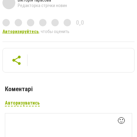
Вікторія Тарасова
Редакторка стрічки новин
0,0
Авторизируйтесь
, чтобы оценить
Коментарі
Авторизуватись
🙂