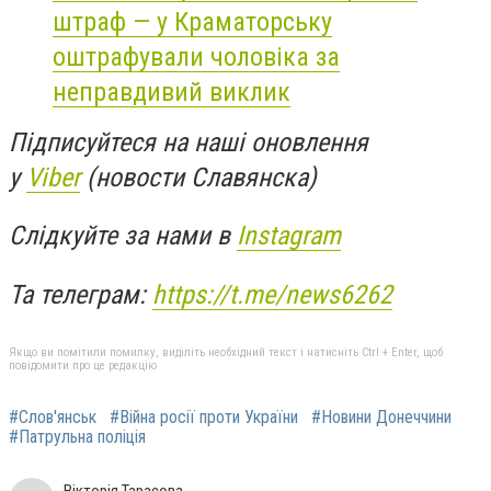
штраф — у Краматорську
оштрафували чоловіка за
неправдивий виклик
Підписуйтеся на наші оновлення
у
Viber
(новости Славянска)
Слідкуйте за нами в
Instagram
Та телеграм:
https://t.me/news6262
Якщо ви помітили помилку, виділіть необхідний текст і натисніть Ctrl + Enter, щоб
повідомити про це редакцію
#Слов'янськ
#Війна росії проти України
#Новини Донеччини
#Патрульна поліція