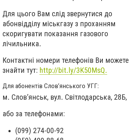
Для цього Вам слід звернутися до
абонвідділу міськгазу з проханням
скоригувати показання газового
лічильника.
Контактні номери телефонів Ви можете
знайти тут:
http://bit.ly/3K50MsQ.
Для абонентів Слов’янського УГГ:
м. Слов’янськ, вул. Світлодарська, 28Б,
або за телефонами:
(099) 274-00-92