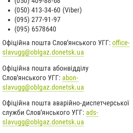
(050) 409-88-68
(050) 413-34-60 (Viber)
(095) 277-91-97
(095) 6578640
Офіційна пошта Слов'янського УГГ:
office-
slavugg@oblgaz.donetsk.ua
Офіційна пошта абонвідділу
Слов'янського УГГ:
abon-
slavugg@oblgaz.donetsk.ua
Офіційна пошта аварійно-диспетчерської
служби Слов'янського УГГ:
ads-
slavugg@oblgaz.donetsk.ua