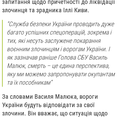
запитання щодо причетності до ліквідації
злочинця та зрадника Іллі Киви.
“Служба безпеки України проводить дуже
багато успішних спецоперацій, зокрема і
тих, які несуть заслужене покарання
воєнним злочинцям і ворогам України. І
як зазначав раніше Голова СБУ Василь
Малюк, смерть – це єдина перспектива,
яку ми можемо запропонувати окупантам
та їх пособникам”
За словами Василя Малюка, вороги
України будуть відповідати за свої
злочини. Він вважає, що ситуація щодо