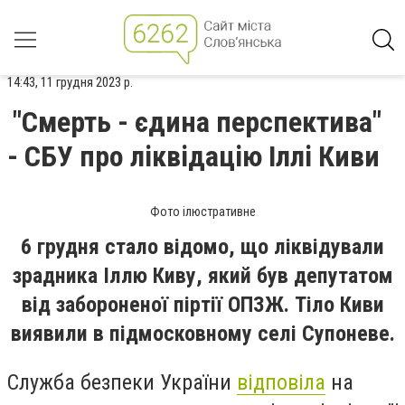
14:43, 11 грудня 2023 р.
"Смерть - єдина перспектива"
- СБУ про ліквідацію Іллі Киви
Фото ілюстративне
6 грудня стало відомо, що ліквідували
зрадника Іллю Киву, який був депутатом
від забороненої піртії ОПЗЖ. Тіло Киви
виявили в підмосковному селі Супоневе.
Служба безпеки України
відповіла
на