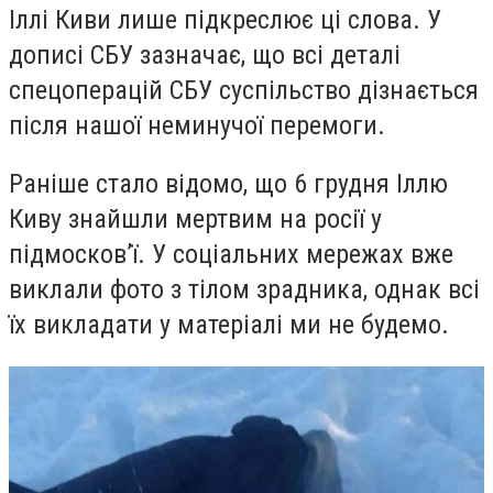
Іллі Киви лише підкреслює ці слова. У
дописі СБУ зазначає, що всі деталі
спецоперацій СБУ суспільство дізнається
після нашої неминучої перемоги.
Раніше стало відомо, що 6 грудня Іллю
Киву знайшли мертвим на росії у
підмосковʼї. У соціальних мережах вже
виклали фото з тілом зрадника, однак всі
їх викладати у матеріалі ми не будемо.