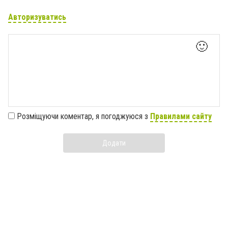
Авторизуватись
🙂
Розміщуючи коментар, я погоджуюся з
Правилами сайту
Додати