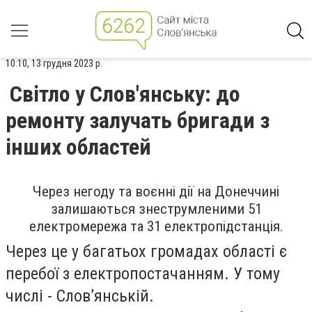
10:10, 13 грудня 2023 р.
Світло у Слов'янську: до
ремонту залучать бригади з
інших областей
Через негоду та воєнні дії на Донеччині
залишаються знеструмленими 51
електромережа та 31 електропідстанція.
Через це у багатьох громадах області є
перебої з електропостачанням. У тому
числі - Словʼянській.