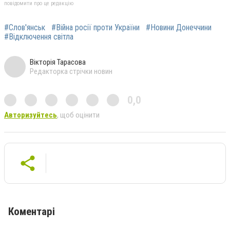
повідомити про це редакцію
#Слов'янськ
#Війна росії проти України
#Новини Донеччини
#Відключення світла
Вікторія Тарасова
Редакторка стрічки новин
0,0
Авторизуйтесь
, щоб оцінити
Коментарі