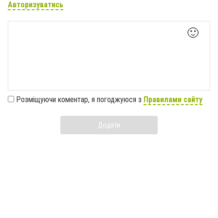
Авторизуватись
🙂
Розміщуючи коментар, я погоджуюся з
Правилами сайту
Додати