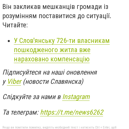
Він закликав мешканців громади із
розумінням поставитися до ситуації.
Читайте:
У Слов'янську 726-ти власникам
пошкодженого житла вже
нараховано компенсацію
Підписуйтеся на наші оновлення
у
Viber
(новости Славянска)
Слідкуйте за нами в
Instagram
Та телеграм:
https://t.me/news6262
Якщо ви помітили помилку, виділіть необхідний текст і натисніть Ctrl + Enter, щоб