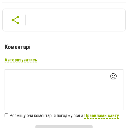
Коментарі
Авторизуватись
🙂
Розміщуючи коментар, я погоджуюся з
Правилами сайту