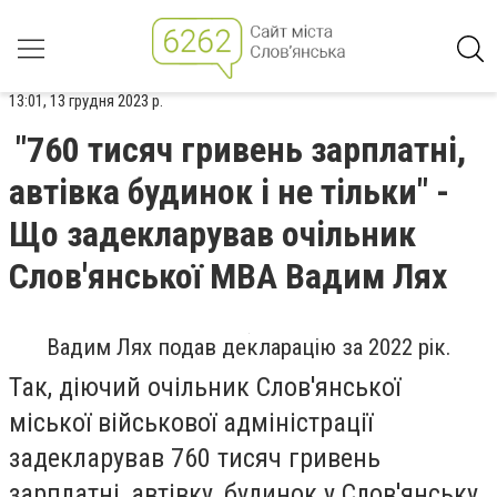
13:01, 13 грудня 2023 р.
"760 тисяч гривень зарплатні,
автівка будинок і не тільки" -
Що задекларував очільник
Слов'янської МВА Вадим Лях
Вадим Лях подав декларацію за 2022 рік.
Так, діючий очільник Слов'янської
міської військової адміністрації
задекларував 760 тисяч гривень
зарплатні, автівку, будинок у Слов'янську