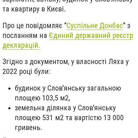
та квартиру в Києві.
Про це повідомляє "
Суспільне Донбас
" з
посланням на
Єдиний державний реєстр
декларацій.
Згідно з документом, у власності Ляха у
2022 році були:
будинок у Слов'янську загальною
площею 103,5 м2,
земельна ділянка у Слов'янську
площею 531 м2 та вартістю 13 000
гривень.