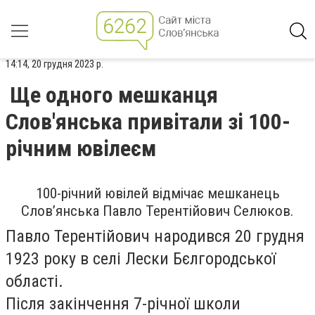
14:14, 20 грудня 2023 р.
Ще одного мешканця
Слов'янська привітали зі 100-
річним ювілеєм
100-річний ювілей відмічає мешканець
Словʼянська Павло Терентійович Селюков.
Павло Терентійович народився 20 грудня
1923 року в селі Лески Бєлгородської
області.
Після закінчення 7-річної школи