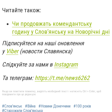
Читайте також:
Чи продовжать комендантську
годину у Слов’янську на Новорічні дні
Підписуйтеся на наші оновлення
у
Viber
(новости Славянска)
Слідкуйте за нами в
Instagram
Та телеграм:
https://t.me/news6262
Якщо ви помітили помилку, виділіть необхідний текст і натисніть Ctrl + Enter, щоб
повідомити про це редакцію
#Слов'янськ
#Війна
#Новини Донеччини
#100 років
#Старожили Слов'янська