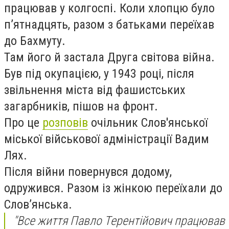
працював у колгоспі. Коли хлопцю було
пʼятнадцять, разом з батьками переїхав
до Бахмуту.
Там його й застала Друга світова війна.
Був під окупацією, у 1943 році, після
звільнення міста від фашистських
загарбників, пішов на фронт.
Про це
розповів
очільник Слов'янської
міської військової адміністрації Вадим
Лях.
Після війни повернувся додому,
одружився. Разом із жінкою переїхали до
Словʼянська.
"Все життя Павло Терентійович працював