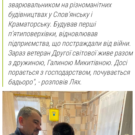
зварювальником на різноманітних
будівництвах у Словʼянську і
Краматорську. Будував перші
пʼятиповерхівки, відновлював
підприємства, що постраждали від війни.
Зараз ветеран Другої світової живе разом
з дружиною, Галиною Микитівною. Досі
порається з господарством, почувається
бадьоро", - розповів Лях.