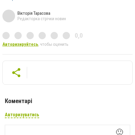
Вікторія Тарасова
Редакторка стрічки новин
0,0
Авторизируйтесь
, чтобы оценить
Коментарі
Авторизуватись
🙂