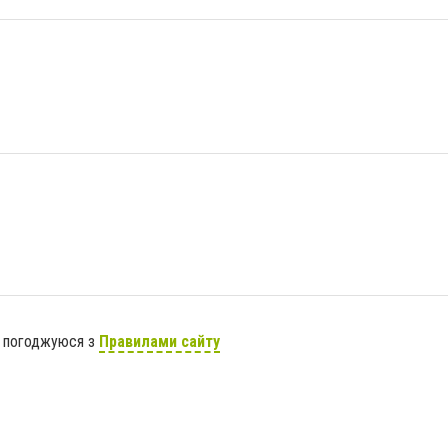
я погоджуюся з
Правилами сайту