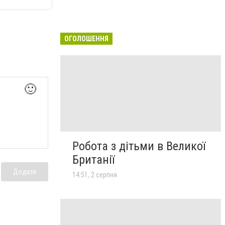
ОГОЛОШЕННЯ
🙂
Робота з дітьми в Великої
Британії
Додати
14:51, 2 серпня