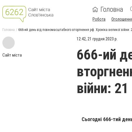
Головна
Робота
Оголошенн
Головна
666-ий день від повномасштабного вторгнення рф. Хроніка великої війни: 
12:42, 21 грудня 2023 р.
666-ий д
Сайт міста
вторгнен
війни: 21
Сьогодні 666-тий ден