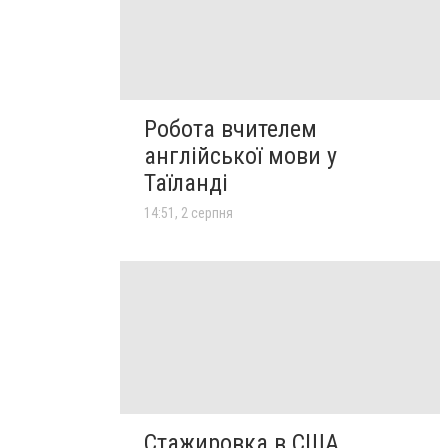
Робота вчителем
англійської мови у
Таїланді
14:51, 2 серпня
Стажировка в США