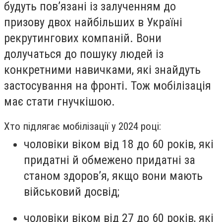
будуть пов’язані із залученням до
призову двох найбільших в Україні
рекрутингових компаній. Вони
долучаться до пошуку людей із
конкретними навичками, які знайдуть
застосування на фронті. Тож мобілізація
має стати гнучкішою.
Хто підлягає мобілізації у 2024 році:
чоловіки віком від 18 до 60 років, які
придатні й обмежено придатні за
станом здоров’я, якщо вони мають
військовий досвід;
чоловіки віком від 27 до 60 років, які