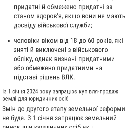
придатні й обмежено придатні за
станом здоров’я, якщо вони не мають
досвіду військової служби;
чоловіки віком від 18 до 60 років, які
зняті й виключені з військового
обліку, однак визнані придатними
або обмежено придатними на
підставі рішень ВЛК.
Із 1 січня 2024 року запрацює купівля-продаж
землі для юридичних осіб
Змін до другого етапу земельної реформи
не буде. З 1 січня запрацює земельний
ринок для юридичних осіб як і