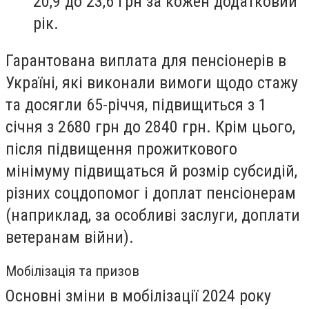
20,9 до 23,6 грн за кожен додатковий
рік.
Гарантована виплата для пенсіонерів в
Україні, які виконали вимоги щодо стажу
та досягли 65-річчя, підвищиться з 1
січня з 2680 грн до 2840 грн. Крім цього,
після підвищення прожиткового
мінімуму підвищаться й розмір субсидій,
різних соцдопомог і доплат пенсіонерам
(наприклад, за особливі заслуги, доплати
ветеранам війни).
Мобілізація та призов
Основні зміни в мобілізації 2024 року