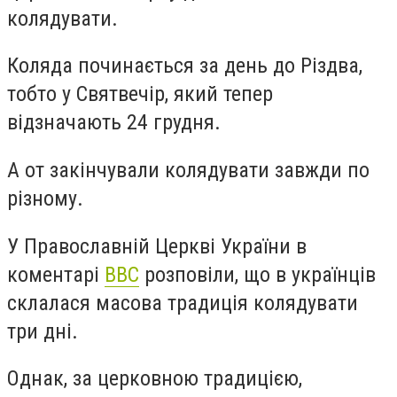
колядувати.
Коляда починається за день до Різдва,
тобто у Святвечір, який тепер
відзначають 24 грудня.
А от закінчували колядувати завжди по
різному.
У Православній Церкві України в
коментарі
BBC
розповіли, що в українців
склалася масова традиція колядувати
три дні.
Однак, за церковною традицією,