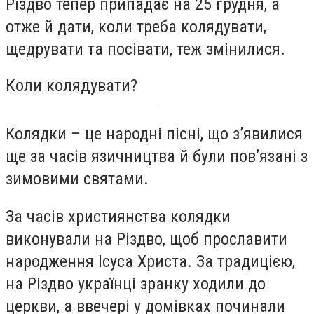
Різдво тепер припадає на 25 грудня, а
отже й дати, коли треба колядувати,
щедрувати та посівати, теж змінилися.
Коли колядувати?
Колядки – це народні пісні, що з’явилися
ще за часів язичництва й були пов’язані з
зимовими святами.
За часів християнства колядки
виконували на Різдво, щоб прославити
народження Ісуса Христа. За традицією,
на Різдво українці зранку ходили до
церкви, а ввечері у домівках починали