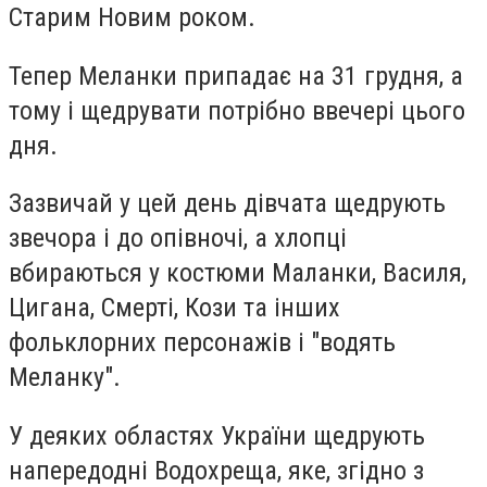
Старим Новим роком.
Тепер Меланки припадає на 31 грудня, а
тому і щедрувати потрібно ввечері цього
дня.
Зазвичай у цей день дівчата щедрують
звечора і до опівночі, а хлопці
вбираються у костюми Маланки, Василя,
Цигана, Смерті, Кози та інших
фольклорних персонажів і "водять
Меланку".
У деяких областях України щедрують
напередодні Водохреща, яке, згідно з