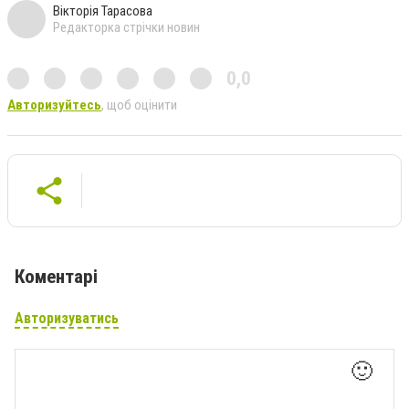
Вікторія Тарасова
Редакторка стрічки новин
0,0
Авторизуйтесь
, щоб оцінити
Коментарі
Авторизуватись
🙂