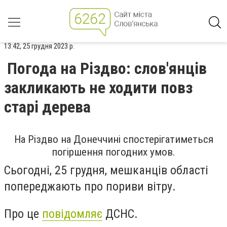
13:42, 25 грудня 2023 р.
Погода на Різдво: слов'янців
закликають не ходити повз
старі дерева
На Різдво на Донеччині спостерігатиметься
погіршення погодних умов.
Сьогодні, 25 грудня, мешканців області
попереджають про пориви вітру.
Про це
повідомляє
ДСНС.