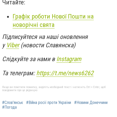
Читайте:
Графік роботи Нової Пошти на
новорічні свята
Підписуйтеся на наші оновлення
у
Viber
(новости Славянска)
Слідкуйте за нами в
Instagram
Та телеграм:
https://t.me/news6262
Якщо ви помітили помилку, виділіть необхідний текст і натисніть Ctrl + Enter, щоб
повідомити про це редакцію
#Слов'янськ
#Війна росії проти України
#Новини Донеччини
#Погода