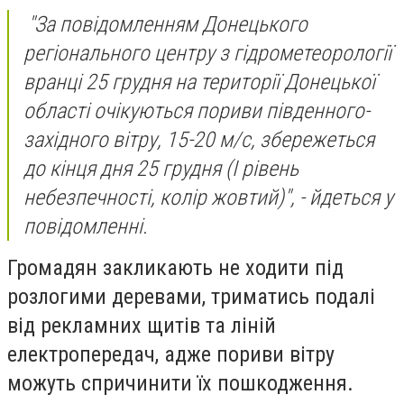
"За повідомленням Донецького
регіонального центру з гідрометеорології
вранці 25 грудня на території Донецької
області очікуються пориви південного-
західного вітру, 15-20 м/с, збережеться
до кінця дня 25 грудня (I рівень
небезпечності, колір жовтий)", - йдеться у
повідомленні.
Громадян закликають не ходити під
розлогими деревами, триматись подалі
від рекламних щитів та ліній
електропередач, адже пориви вітру
можуть спричинити їх пошкодження.