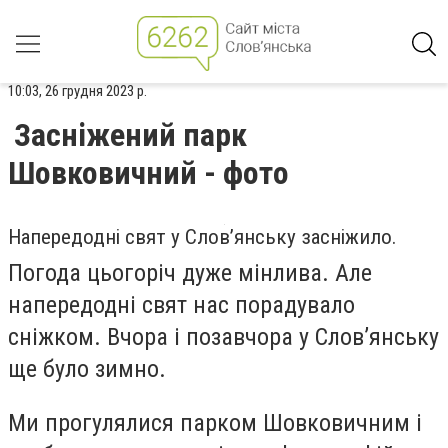
10:03, 26 грудня 2023 р.
Засніжений парк
Шовковичний - фото
Напередодні свят у Слов’янську засніжило.
Погода цьогоріч дуже мінлива. Але
напередодні свят нас порадувало
сніжком. Вчора і позавчора у Слов’янську
ще було зимно.
Ми прогулялися парком Шовковичним і