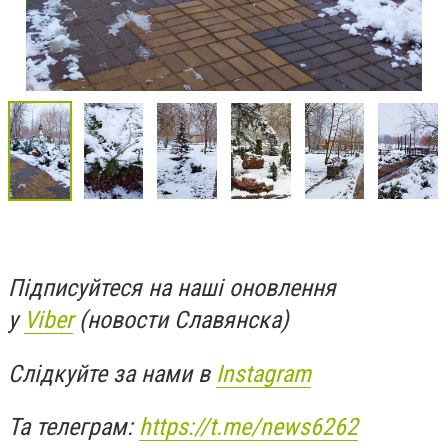
Підписуйтеся на наші оновлення
у
Viber
(новости Славянска)
Слідкуйте за нами в
Instagram
Та телеграм:
https://t.me/news6262