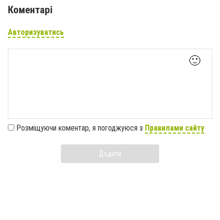
Коментарі
Авторизуватись
🙂
Розміщуючи коментар, я погоджуюся з
Правилами сайту
Додати