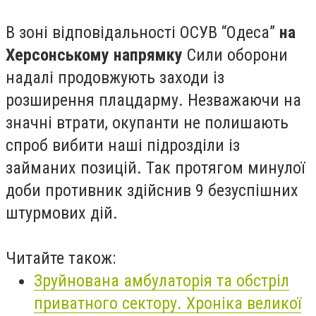
В зоні відповідальності ОСУВ “Одеса”
на
Херсонському напрямку
Сили оборони
надалі продовжують заходи із
розширення плацдарму. Незважаючи на
значні втрати, окупанти не полишають
спроб вибити наші підрозділи із
займаних позицій. Так протягом минулої
доби противник здійснив 9 безуспішних
штурмових дій.
Читайте також:
Зруйнована амбулаторія та обстріл
приватного сектору. Хроніка великої