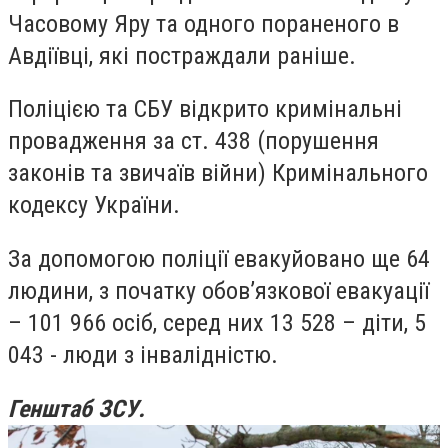
Часовому Яру та одного пораненого в
Авдіївці, які постраждали раніше.
Поліцією та СБУ відкрито кримінальні
провадження за ст. 438 (порушення
законів та звичаїв війни) Кримінального
кодексу України.
За допомогою поліції евакуйовано ще 64
людини, з початку обов’язкової евакуації
– 101 966 осіб, серед них 13 528 – діти, 5
043 - люди з інвалідністю.
Генштаб ЗСУ.