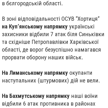
в бєлгородській області.
В зоні відповідальності ОСУВ “Хортиця”
на Куп’янському напрямку
українські
захисники відбили 7 атак біля Синьківки
та східніше Петропавлівки Харківської
області, де ворог безуспішно намагався
прорвати оборону наших військ.
На Лиманському напрямку
окупанти
наступальних (штурмових) дій не вели.
На Бахмутському напрямку
наші воїни
відбили 6 атак противника в районах