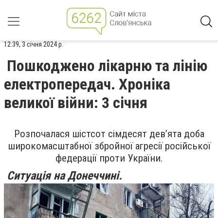
12:39, 3 січня 2024 р.
Пошкоджено лікарню та лінію
електропередач. Хроніка
великої війни: 3 січня
Розпочалася шістсот сімдесят дев’ята доба
широкомасштабної збройної агресії російської
федерації проти України.
Ситуація на Донеччині.