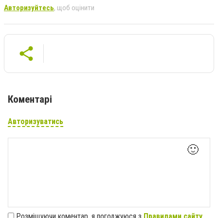
Авторизуйтесь
, щоб оцінити
Коментарі
Авторизуватись
🙂
Розміщуючи коментар, я погоджуюся з
Правилами сайту