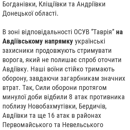
Богданівки, Кліщіївки та Андріївки
Донецької області.
В зоні відповідальності ОСУВ “Таврія”
на
Авдіївському напрямку
українські
захисники продовжують стримувати
ворога, який не полишає спроб оточити
Авдіївку. Наші воїни стійко тримають
оборону, завдаючи загарбникам значних
втрат. Так, Сили оборони протягом
минулої доби відбили 8 атак противника
поблизу Новобахмутівки, Бердичів,
Авдіївки та ще 16 атак в районах
Первомайського та Невельського