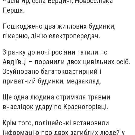
Часів Яр, села Бердичі, Новоселівка
Перша.
Пошкоджено два житлових будинки,
лікарню, лінію електропередач.
З ранку до ночі росіяни гатили по
Авдіївці – поранили двох цивільних осіб.
Зруйновано багатоквартирний і
приватний будинки, медзаклад.
Ще одна людина отримала травми
внаслідок удару по Красногорівці.
Крім того, поліцейські встановили
інформацію про двох загиблих людей у