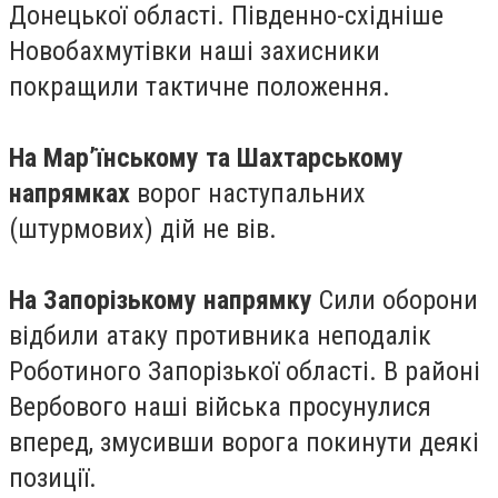
Донецької області. Південно-східніше
Новобахмутівки наші захисники
покращили тактичне положення.
На Мар’їнському та Шахтарському
напрямках
ворог наступальних
(штурмових) дій не вів.
На Запорізькому напрямку
Сили оборони
відбили атаку противника неподалік
Роботиного Запорізької області. В районі
Вербового наші війська просунулися
вперед, змусивши ворога покинути деякі
позиції.