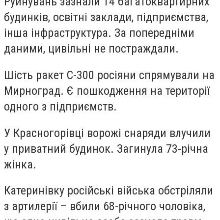
Руйнувань зазнали 14 багатоквартирних
будинків, освітні заклади, підприємства,
інша інфраструктура. За попередніми
даними, цивільні не постраждали.
Шість ракет С-300 росіяни спрямували на
Мирноград. Є пошкодження на території
одного з підприємств.
У Красногорівці ворожі снаряди влучили
у приватний будинок. Загинула 73-річна
жінка.
Катеринівку російські війська обстріляли
з артилерії – вбили 68-річного чоловіка,