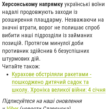
Херсонському напрямку
українські воїни
надалі продовжують заходи із
розширення плацдарму. Незважаючи на
значні втрати, ворог не полишає спроб
вибити наші підрозділи із займаних
позицій. Протягом минулої доби
противник здійснив 6 безуспішних
штурмових дій.
Читайте також:
Курахове обстріляли ракетами -
пошкоджено дитячий садок та
школу. Хроніка великої війни: 4 січня
Підписуйтеся на наші оновлення
у
Viber
(новости Славянска)