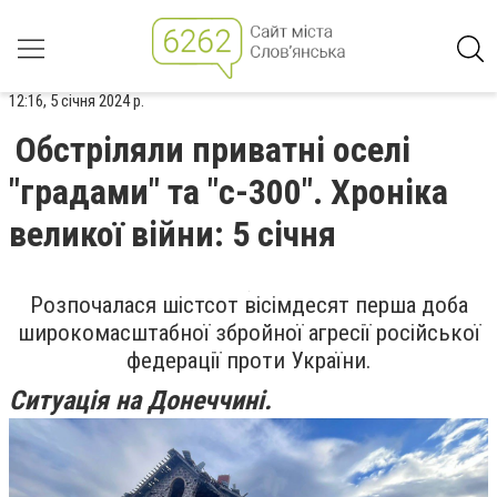
12:16, 5 січня 2024 р.
Обстріляли приватні оселі
"градами" та "с-300". Хроніка
великої війни: 5 січня
Розпочалася шістсот вісімдесят перша доба
широкомасштабної збройної агресії російської
федерації проти України.
Ситуація на Донеччині.