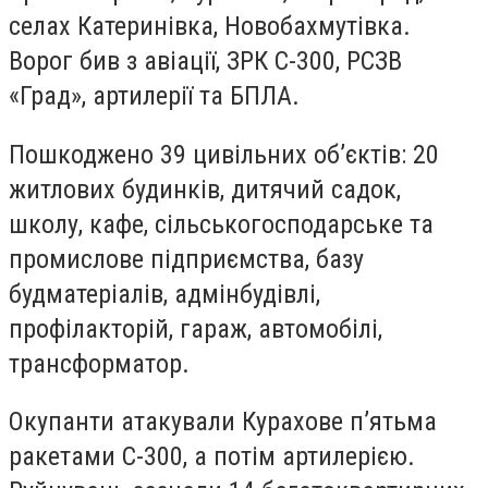
селах Катеринівка, Новобахмутівка.
Ворог бив з авіації, ЗРК С-300, РСЗВ
«Град», артилерії та БПЛА.
Пошкоджено 39 цивільних об’єктів: 20
житлових будинків, дитячий садок,
школу, кафе, сільськогосподарське та
промислове підприємства, базу
будматеріалів, адмінбудівлі,
профілакторій, гараж, автомобілі,
трансформатор.
Окупанти атакували Курахове п’ятьма
ракетами С-300, а потім артилерією.