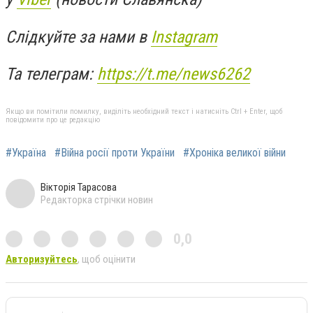
Слідкуйте за нами в
Instagram
Та телеграм:
https://t.me/news6262
Якщо ви помітили помилку, виділіть необхідний текст і натисніть Ctrl + Enter, щоб
повідомити про це редакцію
#Україна
#Війна росії проти України
#Хроніка великої війни
Вікторія Тарасова
Редакторка стрічки новин
0,0
Авторизуйтесь
, щоб оцінити