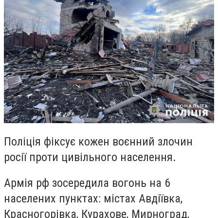
Поліція фіксує кожен воєнний злочин
росії проти цивільного населення.
Армія рф зосередила вогонь на 6
населених пунктах: містах Авдіївка,
Красногорівка, Курахове, Мирноград,