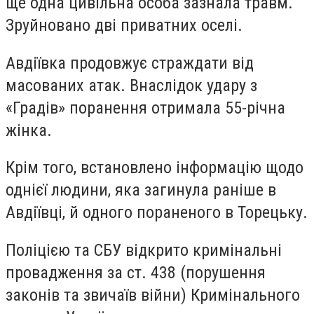
ще одна цивільна особа зазнала травм.
Зруйновано дві приватних оселі.
Авдіївка продовжує страждати від
масованих атак. Внаслідок удару з
«Градів» поранення отримала 55-річна
жінка.
Крім того, встановлено інформацію щодо
однієї людини, яка загинула раніше в
Авдіївці, й одного пораненого в Торецьку.
Поліцією та СБУ відкрито кримінальні
провадження за ст. 438 (порушення
законів та звичаїв війни) Кримінального