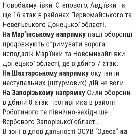
Новобахмутівки, Степового, Авдіївки та
ще 16 атак в районах Первомайського та
Невельського Донецької області.
На Мар’їнському напрямку
наші оборонці
продовжують стримувати ворога
неподалік Мар’їнки та Новомихайлівки
Донецької області, де відбито 7 атак.
На Шахтарському напрямку
окупанти
наступальних (штурмових) дій не вели.
На Запорізькому напрямку
Сили оборони
відбили 8 атак противника в районі
Роботиного та північно-західніше
Вербового Запорізької області.
В зоні відповідальності ОСУВ “Одеса”
на