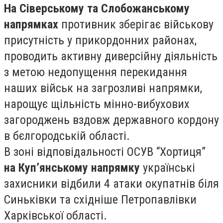
На Сіверському та Слобожанському
напрямках
противник зберігає військову
присутність у прикордонних районах,
проводить активну диверсійну діяльність
з метою недопущення перекидання
наших військ на загрозливі напрямки,
нарощує щільність мінно-вибухових
загороджень вздовж державного кордону
в бєлгородській області.
В зоні відповідальності ОСУВ “Хортиця”
на Куп’янському напрямку
українські
захисники відбили 4 атаки окупатнів біля
Синьківки та східніше Петропавлівки
Харківської області.