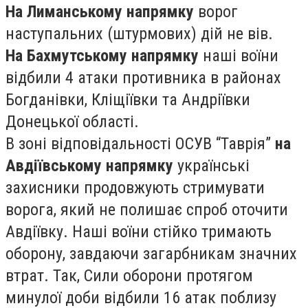
На Лиманському напрямку
ворог
наступальних (штурмових) дій не вів.
На Бахмутському напрямку
наші воїни
відбили 4 атаки противника в районах
Богданівки, Кліщіївки та Андріївки
Донецької області.
В зоні відповідальності ОСУВ “Таврія”
на
Авдіївському напрямку
українські
захисники продовжують стримувати
ворога, який не полишає спроб оточити
Авдіївку. Наші воїни стійко тримають
оборону, завдаючи загарбникам значних
втрат. Так, Сили оборони протягом
минулої доби відбили 16 атак поблизу