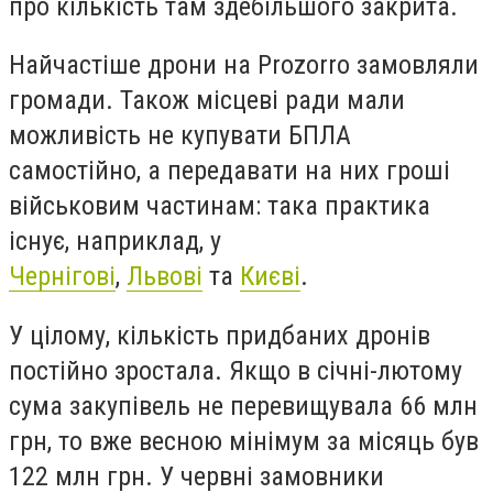
про кількість там здебільшого закрита.
Найчастіше дрони на Prozorro замовляли
громади. Також місцеві ради мали
можливість не купувати БПЛА
самостійно, а передавати на них гроші
військовим частинам: така практика
існує, наприклад, у
Чернігові
,
Львові
та
Києві
.
У цілому, кількість придбаних дронів
постійно зростала. Якщо в січні-лютому
сума закупівель не перевищувала 66 млн
грн, то вже весною мінімум за місяць був
122 млн грн. У червні замовники