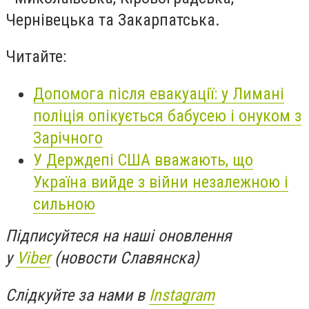
Чернівецька та Закарпатська.
Читайте:
Допомога після евакуації: у Лимані
поліція опікується бабусею і онуком з
Зарічного
У Держдепі США вважають, що
Україна вийде з війни незалежною і
сильною
Підписуйтеся на наші оновлення
у
Viber
(новости Славянска)
Слідкуйте за нами в
Instagram