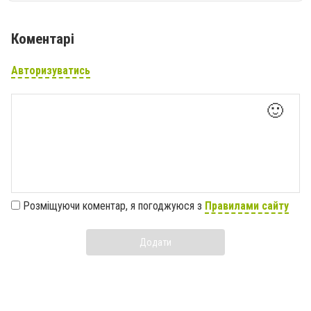
Коментарі
Авторизуватись
🙂
Розміщуючи коментар, я погоджуюся з
Правилами сайту
Додати