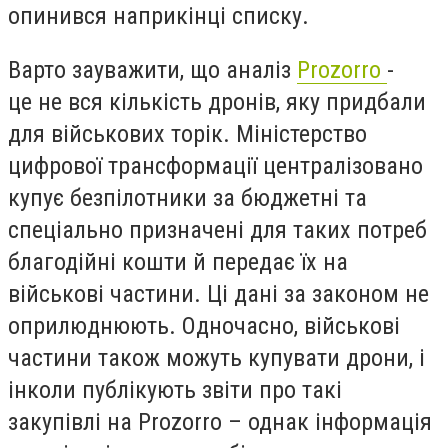
опинився наприкінці списку.
Варто зауважити, що аналіз
Prozorro
-
це не вся кількість дронів, яку придбали
для військових торік. Міністерство
цифрової трансформації централізовано
купує безпілотники за бюджетні та
спеціально призначені для таких потреб
благодійні кошти й передає їх на
військові частини. Ці дані за законом не
оприлюднюють. Одночасно, військові
частини також можуть купувати дрони, і
інколи публікують звіти про такі
закупівлі на Prozorro – однак інформація