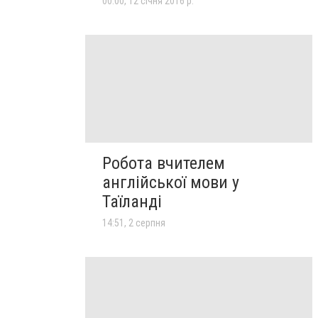
00:00, 12 січня 2016 р.
Робота вчителем
англійської мови у
Таїланді
14:51, 2 серпня