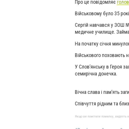
Про це повідомляє
голов
Військовому було 35 рокі
Сергій навчався у ЗОШ №
медичне училище. Займа
На початку січня минулог
Військового поховають на
У Словʼянську в Героя з
семирічна донечка.
Вічна слава і пам’ять за
Співчуття рідним та бли
Якщо ви помітили помилку, виділіть нео