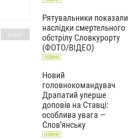
Рятувальники показали
наслідки смертельного
Додати
обстрілу Словкурорту
(ФОТО/ВІДЕО)
НОВИНИ
Новий
головнокомандувач
Драпатий уперше
доповів на Ставці:
особлива увага —
Слов'янську
НОВИНИ