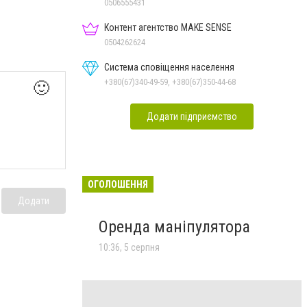
Дон.обл.
0506555431
Контент агентство MAKE SENSE
0504262624
Система сповіщення населення
+380(67)340-49-59, +380(67)350-44-68
🙂
Додати підприємство
ОГОЛОШЕННЯ
Додати
Оренда маніпулятора
10:36, 5 серпня