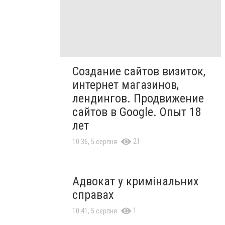
Создание сайтов визиток,
интернет магазинов,
лендингов. Продвижение
сайтов в Google. Опыт 18
лет
21
10:36, 5 серпня
Адвокат у кримінальних
справах
1
10:41, 5 серпня