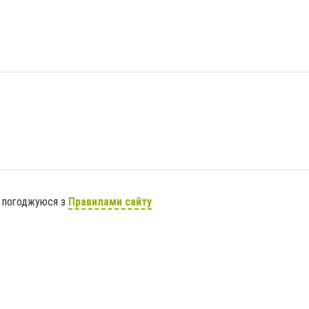
я погоджуюся з
Правилами сайту