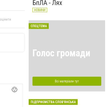
БпЛА - Лях
НОВИНИ
 оцінити
СПЕЦТЕМА
Голос громади
Всі матеріали тут
🙂
ПІДПРИЄМСТВА СЛОВ'ЯНСЬКА