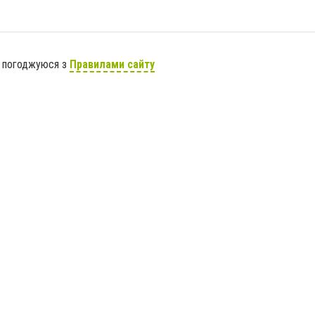
я погоджуюся з
Правилами сайту