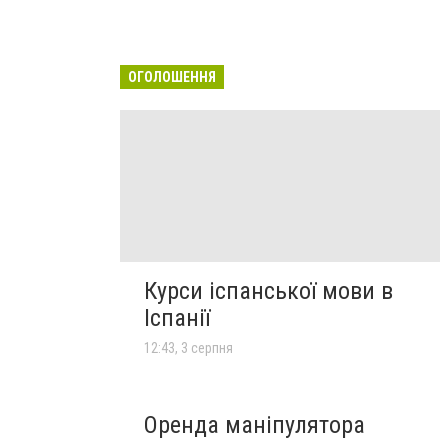
ОГОЛОШЕННЯ
Курси іспанської мови в
Іспанії
12:43, 3 серпня
Оренда маніпулятора