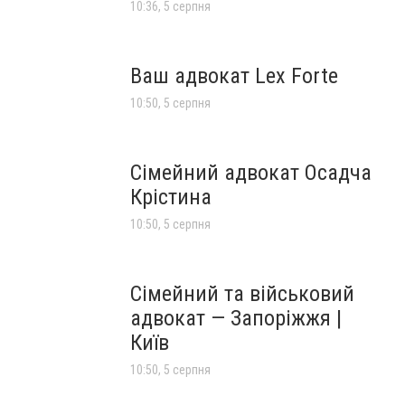
10:36, 5 серпня
Ваш адвокат Lex Forte
10:50, 5 серпня
Сімейний адвокат Осадча
Крістина
10:50, 5 серпня
Сімейний та військовий
адвокат — Запоріжжя |
Київ
10:50, 5 серпня