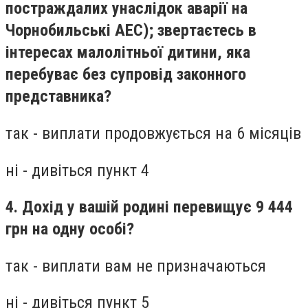
постраждалих унаслідок аварії на
Чорнобильські АЕС); звертаєтесь в
інтересах малолітньої дитини, яка
перебуває без супровід законного
представника?
так - виплати продовжується на 6 місяців
ні - дивіться пункт 4
4. Дохід у вашій родині перевищує 9 444
грн на одну особі?
так - виплати вам не призначаються
ні - дивіться пункт 5