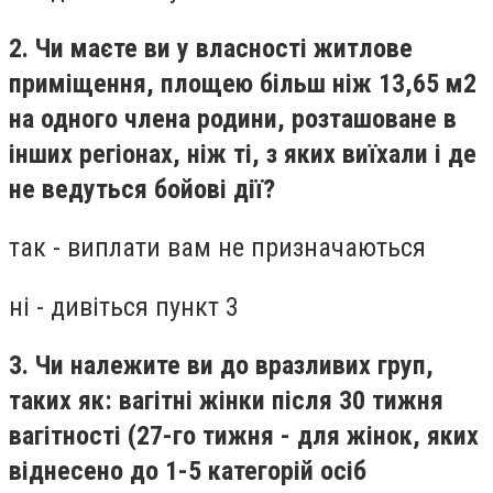
2. Чи маєте ви у власності житлове
приміщення, площею більш ніж 13,65 м2
на одного члена родини, розташоване в
інших регіонах, ніж ті, з яких виїхали і де
не ведуться бойові дії?
так - виплати вам не призначаються
ні - дивіться пункт 3
3. Чи належите ви до вразливих груп,
таких як: вагітні жінки після 30 тижня
вагітності (27-го тижня - для жінок, яких
віднесено до 1-5 категорій осіб