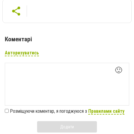
Коментарі
Авторизуватись
🙂
Розміщуючи коментар, я погоджуюся з
Правилами сайту
Додати