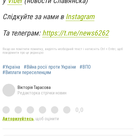
у
Viber
(новости Славянска)
Слідкуйте за нами в
Instagram
Та телеграм:
https://t.me/news6262
Якщо ви помітили помилку, виділіть необхідний текст і натисніть Ctrl + Enter, щоб
повідомити про це редакцію
#Україна
#Війна росії проти України
#ВПО
#Виплати переселенцям
Вікторія Тарасова
Редакторка стрічки новин
0,0
Авторизуйтесь
, щоб оцінити