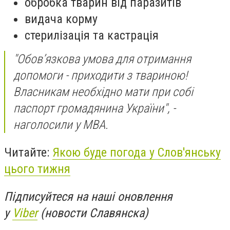
обробка тварин від паразитів
видача корму
стерилізація та кастрація
"Обовʼязкова умова для отримання
допомоги - приходити з твариною!
Власникам необхідно мати при собі
паспорт громадянина України", -
наголосили у МВА.
Читайте:
Якою буде погода у Слов'янську
цього тижня
Підписуйтеся на наші оновлення
у
Viber
(новости Славянска)