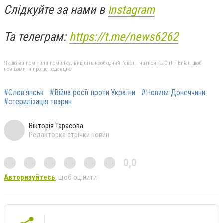
Слідкуйте за нами в
Instagram
Та телеграм:
https://t.me/news6262
Якщо ви помітили помилку, виділіть необхідний текст і натисніть Ctrl + Enter, щоб
повідомити про це редакцію
#Слов'янськ
#Війна росії проти України
#Новини Донеччини
#стерилізація тварин
Вікторія Тарасова
Редакторка стрічки новин
0,0
Авторизуйтесь
, щоб оцінити