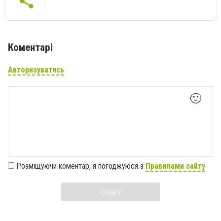
Коментарі
Авторизуватись
🙂
Розміщуючи коментар, я погоджуюся з
Правилами сайту
Додати