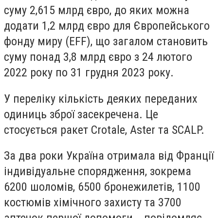
суму 2,615 млрд євро, до яких можна
додати 1,2 млрд євро для Європейського
фонду миру (EFF), що загалом становить
суму понад 3,8 млрд євро з 24 лютого
2022 року по 31 грудня 2023 року.
У переліку кількість деяких переданих
одиниць зброї засекречена. Це
стосується ракет Crotale, Aster та SCALP.
За два роки Україна отримала від Франції
індивідуальне спорядження, зокрема
6200 шоломів, 6500 бронежилетів, 1100
костюмів хімічного захисту та 3700