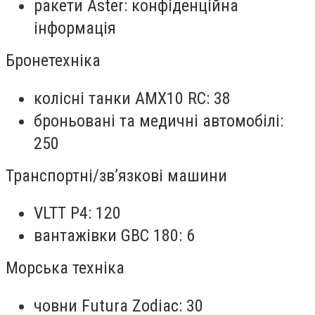
ракети Aster: конфіденційна
інформація
Бронетехніка
колісні танки AMX10 RC: 38
броньовані та медичні автомобілі:
250
Транспортні/зв’язкові машини
VLTT P4: 120
вантажівки GBC 180: 6
Морська техніка
човни Futura Zodiac: 30