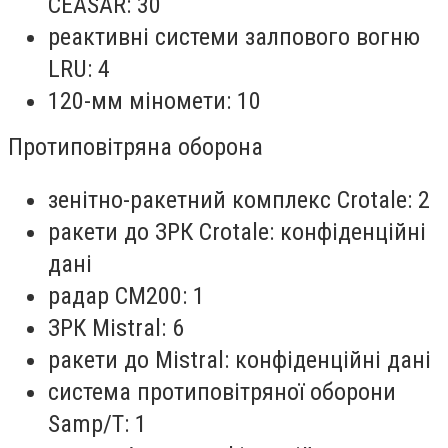
CEASAR: 30
реактивні системи залпового вогню
LRU: 4
120-мм міномети: 10
Протиповітряна оборона
зенітно-ракетний комплекс Crotale: 2
ракети до ЗРК Crotale: конфіденційні
дані
радар CM200: 1
ЗРК Mistral: 6
ракети до Mistral: конфіденційні дані
система протиповітряної оборони
Samp/T: 1