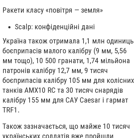
Ракети класу «повітря — земля»
Scalp: конфіденційні дані
Україна також отримала 1,1 млн одиниць
боєприпасів малого калібру (9 мм, 5,56
мм тощо), 10 500 гранати, 1,74 мільйона
патронів калібру 12,7 мм, 9 тисяч
боєприпасів калібру 105 мм для колісних
танків AMX10 RC та 30 тисяч снарядів
калібру 155 мм для САУ Caesar і гармат
TRF1.
Також зазначається, що майже 10 тисяч
українських солдатів вже пройшли