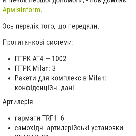
аптечок першої допомоги, - повідомляє
АрміяInform.
Ось перелік того, що передали.
Протитанкові системи:
ПТРК AT4 — 1002
ПТРК Milan: 3
Ракети для комплексів Milan:
конфіденційні дані
Артилерія
гармати TRF1: 6
самохідні артилерійські установки