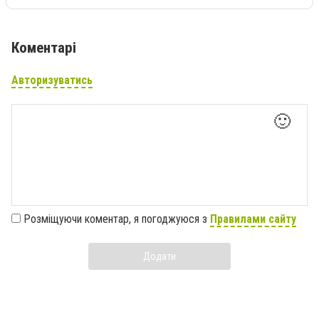
Коментарі
Авторизуватись
🙂
Розміщуючи коментар, я погоджуюся з
Правилами сайту
Додати