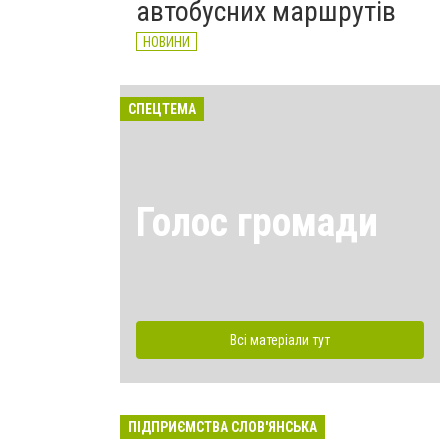
автобусних маршрутів
НОВИНИ
СПЕЦТЕМА
Голос громади
Всі матеріали тут
ПІДПРИЄМСТВА СЛОВ'ЯНСЬКА