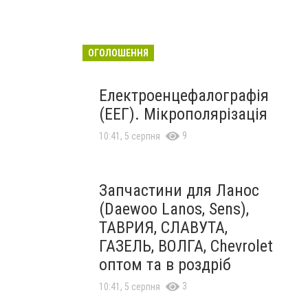
ОГОЛОШЕННЯ
Електроенцефалографія
(ЕЕГ). Мікрополярізація
9
10:41, 5 серпня
Запчастини для Ланос
(Daewoo Lanos, Sens),
ТАВРИЯ, СЛАВУТА,
ГАЗЕЛЬ, ВОЛГА, Chevrolet
оптом та в роздріб
3
10:41, 5 серпня