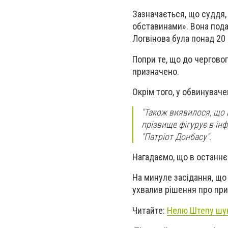
Зазначається, що суддя,
обставинами». Вона пода
Логвінова була понад 20 
Попри те, що до чергово
призначено.
Окрім того, у обвинуваче
"Також виявилося, що 
прізвище фігурує в інф
"Патріот Донбасу".
Нагадаємо, що в останнє
На минуле засідання, що 
ухвалив рішення про при
Читайте:
Нелю Штепу шук