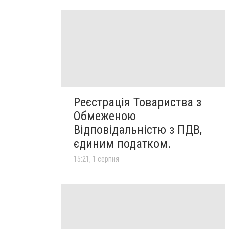
Реєстрація Товариства з
Обмеженою
Відповідальністю з ПДВ,
єдиним податком.
15:21, 1 серпня