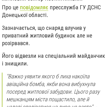
Про це
повідомляє
пресслужба ГУ ДСНС
Донецької області.
Зазначається, що снаряд влучив у
приватний житловий будинок але не
розірвався.
Його відвезли на спеціальний майданчик
і знищили.
"Важко уявити якого б лиха накоїла
авіаційна бомба, якби вона вибухнула
посеред житлової забудови. Цього разу
мешканцям міста пощастило, але й
надалі сподіватися на диво не варто", -