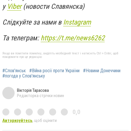
у
Viber
(новости Славянска)
Слідкуйте за нами в
Instagram
Та телеграм:
https://t.me/news6262
Якщо ви помітили помилку, виділіть необхідний текст і натисніть Ctrl + Enter, щоб
повідомити про це редакцію
#Слов'янськ
#Війна росії проти України
#Новини Донеччини
#погода у Слов'янську
Вікторія Тарасова
Редакторка стрічки новин
0,0
Авторизуйтесь
, щоб оцінити