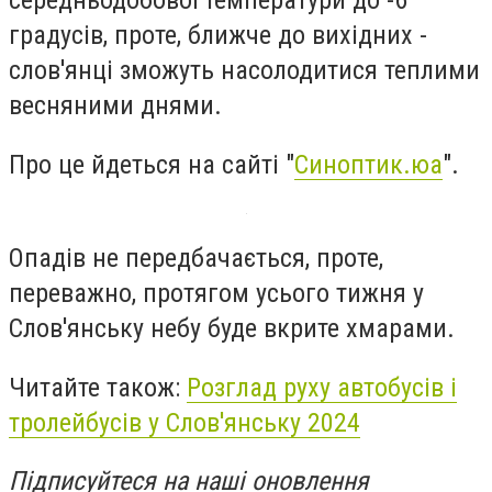
середньодобової температури до -6
градусів, проте, ближче до вихідних -
слов'янці зможуть насолодитися теплими
весняними днями.
Про це йдеться на сайті "
Синоптик.юа
".
Опадів не передбачається, проте,
переважно, протягом усього тижня у
Слов'янську небу буде вкрите хмарами.
Читайте також:
Розглад руху автобусів і
тролейбусів у Слов'янську 2024
Підписуйтеся на наші оновлення