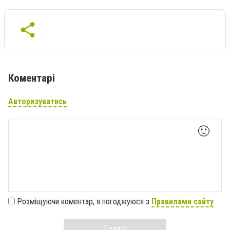
Коментарі
Авторизуватись
🙂
Розміщуючи коментар, я погоджуюся з
Правилами сайту
Додати