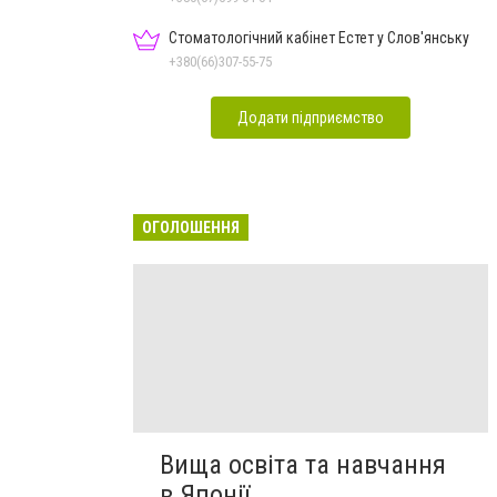
Стоматологічний кабінет Естет у Слов'янську
+380(66)307-55-75
Додати підприємство
ОГОЛОШЕННЯ
Вища освіта та навчання
в Японії