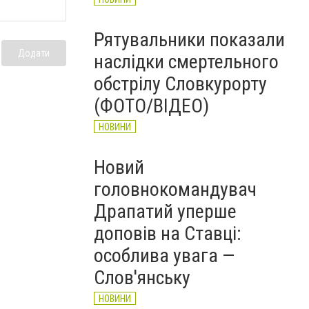
Рятувальники показали
Додати
наслідки смертельного
обстрілу Словкурорту
(ФОТО/ВІДЕО)
НОВИНИ
Новий
головнокомандувач
Драпатий уперше
доповів на Ставці:
особлива увага —
Слов'янську
НОВИНИ