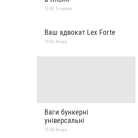
12:43, 3 серпня
Ваш адвокат Lex Forte
10:50, Вчора
Ваги бункерні
універсальні
12:58, Вчора