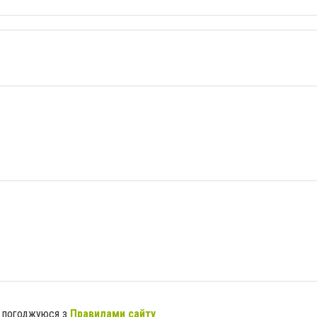
я погоджуюся з
Правилами сайту