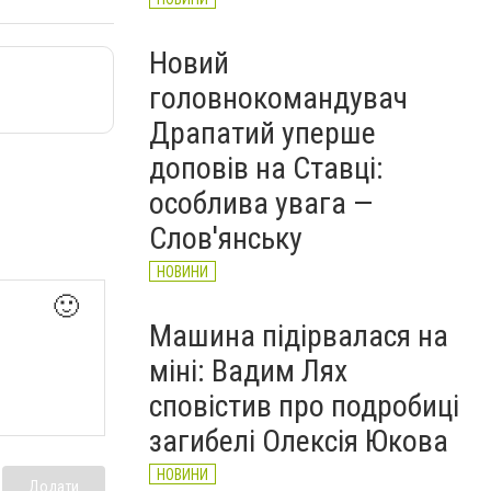
Новий
головнокомандувач
Драпатий уперше
доповів на Ставці:
особлива увага —
Слов'янську
НОВИНИ
🙂
Машина підірвалася на
міні: Вадим Лях
сповістив про подробиці
загибелі Олексія Юкова
НОВИНИ
Додати