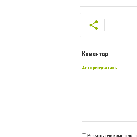
Коментарі
Авторизуватись
Розміщуючи коментар, 