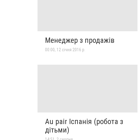
Менеджер з продажів
00:00, 12 січня 2016 р.
Au pair Іспанія (робота з
дітьми)
14:51, 2 серпня