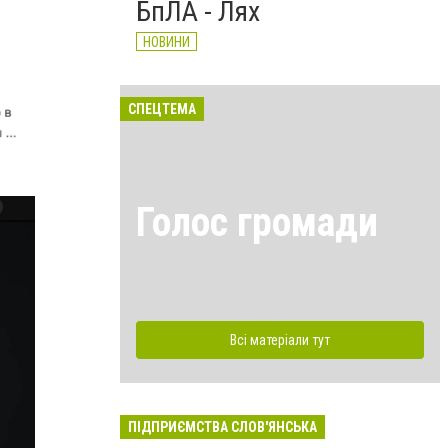
БпЛА - Лях
НОВИНИ
СПЕЦТЕМА
Голос громади
Всі матеріали тут
ПІДПРИЄМСТВА СЛОВ'ЯНСЬКА