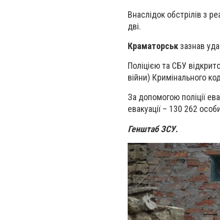
Внаслідок обстрілів з ре
дві.
Краматорськ
зазнав уда
Поліцією та СБУ відкрито
війни) Кримінального код
За допомогою поліції ева
евакуації – 130 262 особи
Генштаб ЗСУ.