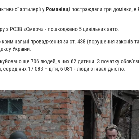
активної артилерії у
Романівці
постраждали три домівки, в Р
ру з РСЗВ «Смерч» - пошкоджено 5 цивільних авто.
 кримінальні провадження за ст. 438 (порушення законів та
ексу України.
куйовано ще 706 людей, з них 62 дитини. З початку обов’яз
, серед них 17 083 – діти, 6 081 - люди з інвалідністю.