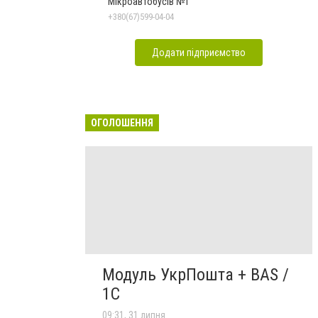
Мікроавтобусів №1
+380(67)599-04-04
Додати підприємство
ОГОЛОШЕННЯ
Модуль УкрПошта + BAS /
1C
09:31, 31 липня