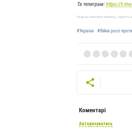
Та телеграм:
https://t.m
Якщо ви помітили помилку, виділіть нео
#Україна
#Війна росії прот
Коментарі
Авторизуватись