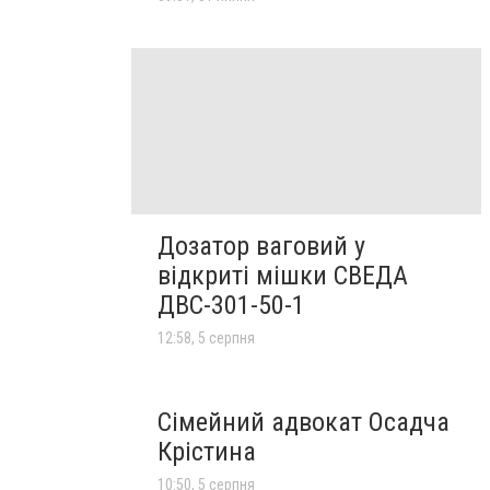
Дозатор ваговий у
відкриті мішки СВЕДА
ДВС-301-50-1
12:58, 5 серпня
Сімейний адвокат Осадча
Крістина
10:50, 5 серпня