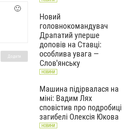
🙂
Новий
головнокомандувач
Драпатий уперше
доповів на Ставці:
особлива увага —
Додати
Слов'янську
НОВИНИ
Машина підірвалася на
міні: Вадим Лях
сповістив про подробиці
загибелі Олексія Юкова
НОВИНИ