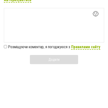
🙂
Розміщуючи коментар, я погоджуюся з
Правилами сайту
Додати