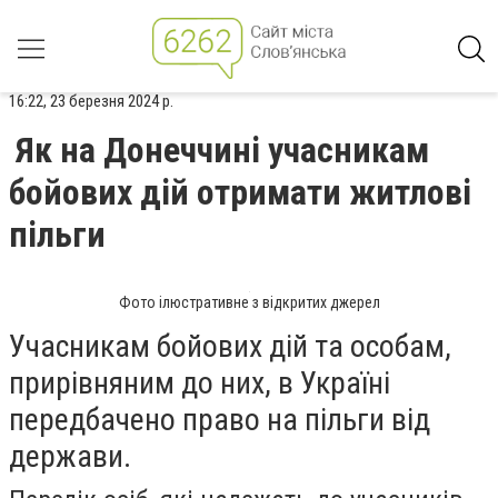
16:22, 23 березня 2024 р.
Як на Донеччині учасникам
бойових дій отримати житлові
пільги
Фото ілюстративне з відкритих джерел
Учасникам бойових дій та особам,
прирівняним до них, в Україні
передбачено право на пільги від
держави.