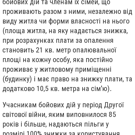
бойових дій та членам їх сімей, що
проживають разом з ними, незалежно від
виду житла чи форми власності на нього
(площа житла, на яку надається знижка,
при розрахунках плати за опалення
становить 21 кв. метр опалювальної
площі на кожну особу, яка постійно
проживає у житловому приміщенні
(будинку) і має право на знижку плати, та
додатково 10,5 кв. метра на сім'ю).
Учасникам бойових дій у період Другої
світової війни, яким виповнилося 85
років і більше, надаються пільги у
розмірі 100% знижки за користування