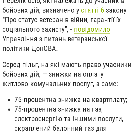
Перелік осіб, які належать до учасників
бойових дій, визначено у
статті 6
закону
"Про статус ветеранів війни, гарантії їх
соціального захисту", -
повідомило
Управління з питань ветеранської
політики ДонОВА.
Серед пільг, на які мають право учасники
бойових дій, — знижки на оплату
житлово-комунальних послуг, а саме:
75-процентна знижка на квартплату;
75-процентна знижка на газ,
електроенергію та іншими послуги,
скраплений балонний газ для