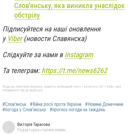
Слов'янську, яка виникла унаслідок
обстрілу
Підписуйтеся на наші оновлення
у
Viber
(новости Славянска)
Слідкуйте за нами в
Instagram
Та телеграм:
https://t.me/news6262
Якщо ви помітили помилку, виділіть необхідний текст і натисніть Ctrl + Enter, щоб
повідомити про це редакцію
#Слов'янськ
#Війна росії проти України
#Новини Донеччини
#погода у Слов'янську
#прогноз погоди на тиждень
Вікторія Тарасова
Редакторка стрічки новин