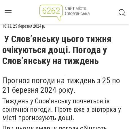
10:33, 25 березня 2024 р.
У Слов’янську цього тижня
очікуються дощі. Погода у
Слов’янську на тиждень
Прогноз погоди на тиждень з 25 по
21 березня 2024 року.
Тиждень у Слов'янську почнеться із
сонячної погоди. Проте вже з вівторка у
місті прогнозують дощі.
При цьому хмарну погоду обіцяють