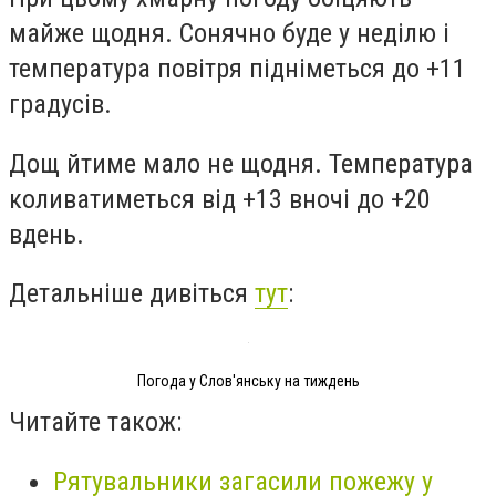
майже щодня. Сонячно буде у неділю і
температура повітря підніметься до +11
градусів.
Дощ йтиме мало не щодня. Температура
коливатиметься від +13 вночі до +20
вдень.
Детальніше дивіться
тут
:
Погода у Слов'янську на тиждень
Читайте також:
Рятувальники загасили пожежу у