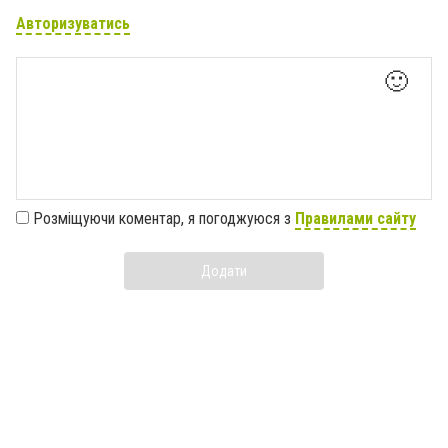
Авторизуватись
🙂
Розміщуючи коментар, я погоджуюся з
Правилами сайту
Додати