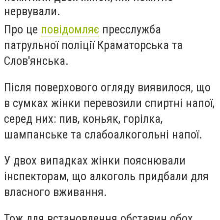
нервували.
Про це
повідомляє
пресслужба
патрульної поліції Краматорська та
Слов'янська.
Після поверхового огляду виявилося, що
в сумках жінки перевозили спиртні напої,
серед них: пив, коньяк, горілка,
шампанське та слабоалкогольні напої.
У двох випадках жінки пояснювали
інспекторам, що алкоголь придбали для
власного вживання.
Тож для встановлення обставин обох