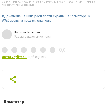
Якщо ви помітили помилку, виділіть необхідний текст і натисніть Ctrl + Enter, щоб
повідомити про це редакцію
#Донеччина
#Війна росії проти України
#Краматорськ
#Заборона на продаж алкоголю
Вікторія Тарасова
Редакторка стрічки новин
0,0
Авторизуйтесь
, щоб оцінити
Коментарі