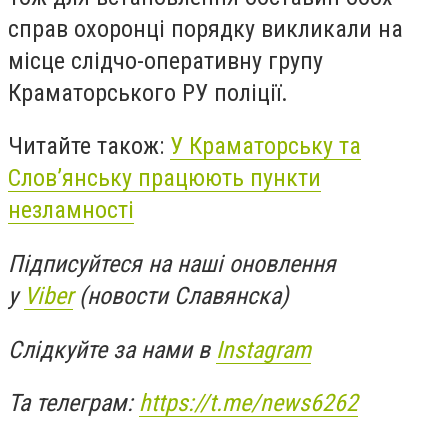
справ охоронці порядку викликали на
місце слідчо-оперативну групу
Краматорського РУ поліції.
Читайте також:
У Краматорську та
Словʼянську працюють пункти
незламності
Підписуйтеся на наші оновлення
у
Viber
(новости Славянска)
Слідкуйте за нами в
Instagram
Та телеграм:
https://t.me/news6262