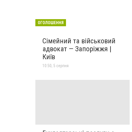
ОГОЛОШЕННЯ
Сімейний та військовий
адвокат — Запоріжжя |
Київ
10:50, 5 серпня