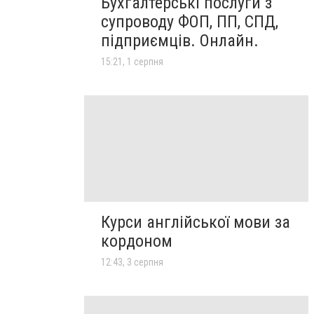
Бухгалтерські послуги з
супроводу ФОП, ПП, СПД,
підприємців. Онлайн.
15:21, 1 серпня
Курси англійської мови за
кордоном
12:43, 3 серпня