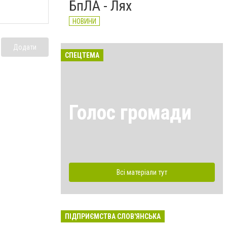
БпЛА - Лях
НОВИНИ
Додати
СПЕЦТЕМА
Голос громади
Всі матеріали тут
ПІДПРИЄМСТВА СЛОВ'ЯНСЬКА