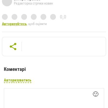
Редакторка стрічки новин
0,0
Авторизуйтесь
, щоб оцінити
Коментарі
Авторизуватись
🙂