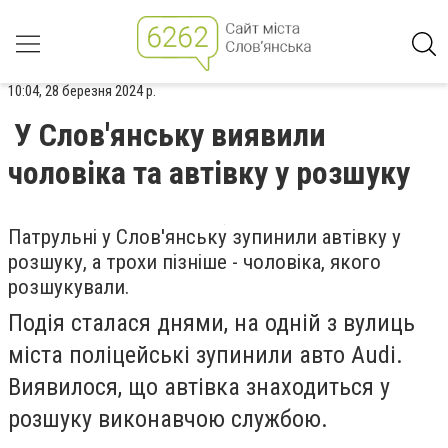
10:04, 28 березня 2024 р.
У Слов'янську виявили
чоловіка та автівку у розшуку
Патрульні у Слов'янську зупинили автівку у
розшуку, а трохи пізніше - чоловіка, якого
розшукували.
Подія сталася днями, на одній з вулиць
міста поліцейські зупинили авто Audi.
Виявилося, що автівка знаходиться у
розшуку виконавчою службою.