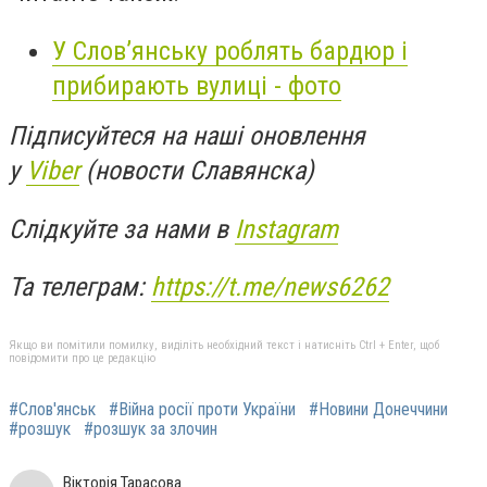
У Слов’янську роблять бардюр і
прибирають вулиці - фото
Підписуйтеся на наші оновлення
у
Viber
(новости Славянска)
Слідкуйте за нами в
Instagram
Та телеграм:
https://t.me/news6262
Якщо ви помітили помилку, виділіть необхідний текст і натисніть Ctrl + Enter, щоб
повідомити про це редакцію
#Слов'янськ
#Війна росії проти України
#Новини Донеччини
#розшук
#розшук за злочин
Вікторія Тарасова