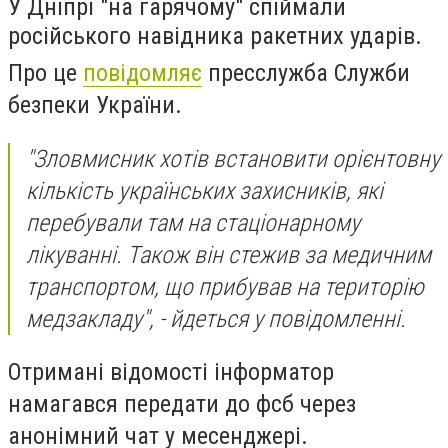
У Дніпрі "на гарячому" спіймали
російського навідника ракетних ударів.
Про це
повідомляє
пресслужба Служби
безпеки України.
"Зловмисник хотів встановити орієнтовну
кількість українських захисників, які
перебували там на стаціонарному
лікуванні. Також він стежив за медичним
транспортом, що прибував на територію
медзакладу", - йдеться у повідомленні.
Отримані відомості інформатор
намагався передати до фсб через
анонімний чат у месенджері.