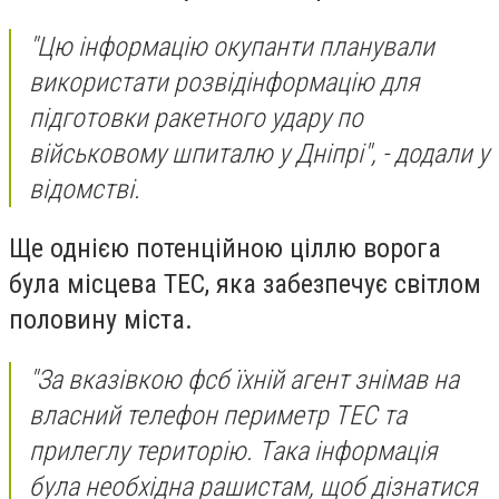
"Цю інформацію окупанти планували
використати розвідінформацію для
підготовки ракетного удару по
військовому шпиталю у Дніпрі", - додали у
відомстві.
Ще однією потенційною ціллю ворога
була місцева ТЕС, яка забезпечує світлом
половину міста.
"За вказівкою фсб їхній агент знімав на
власний телефон периметр ТЕС та
прилеглу територію. Така інформація
була необхідна рашистам, щоб дізнатися