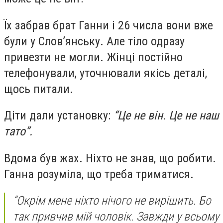
Їх забрав брат Ганни і 26 числа вони вже
були у Слов’янську. Але тіло одразу
привезти не могли. Жінці постійно
телефонували, уточнювали якісь деталі,
щось питали.
Діти дали установку:
“Це не він. Це не наш
тато”.
Вдома був жах. Ніхто не знав, що робити.
Ганна розуміла, що треба триматися.
“Окрім мене ніхто нічого не вирішить. Бо
так привчив мій чоловік. Завжди у всьому