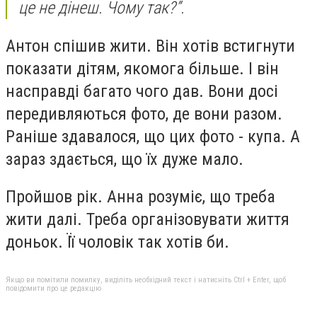
це не дінеш. Чому так?”.
Антон спішив жити. Він хотів встигнути
показати дітям, якомога більше. І він
насправді багато чого дав. Вони досі
передивляються фото, де вони разом.
Раніше здавалося, що цих фото - купа. А
зараз здається, що їх дуже мало.
Пройшов рік. Анна розуміє, що треба
жити далі. Треба організовувати життя
доньок. Її чоловік так хотів би.
Якщо ви помітили помилку, виділіть необхідний текст і натисніть Ctrl + Enter, щоб
повідомити про це редакцію