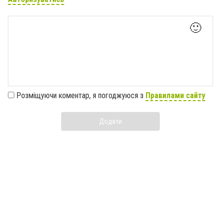
🙂
Розміщуючи коментар, я погоджуюся з
Правилами сайту
Додати