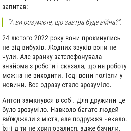
запитав:
“А ви розумієте, що завтра буде війна?”.
24 лютого 2022 року вони прокинулись
не від вибухів. Жодних звуків вони не
чули. Але зранку зателефонувала
знайома з роботи і сказала, що на роботу
можна не виходити. Тоді вони полізли у
новини. Все одразу стало зрозуміло.
Антон замкнувся в собі. Для дружини це
було зрозуміло. Навколо багато людей
виїжджали з міста, але подружжя чекало.
Їхні діти не хвилювалися, адже бачили,