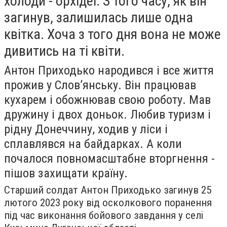
холоди - орхідеї. З того часу, як він
загинув, залишилась лише одна
квітка. Хоча з того дня вона не може
дивитись на ті квіти.
Антон Приходько народився і все життя
прожив у Слов’янську. Він працював
кухарем і обожнював свою роботу. Мав
дружину і двох доньок. Любив туризм і
рідну Донеччину, ходив у ліси і
сплавлявся на байдарках. А коли
почалося повномасштабне вторгнення -
пішов захищати країну.
Старший солдат Антон Приходько загинув 25
лютого 2023 року від осколкового поранення
під час виконання бойового завдання у селі