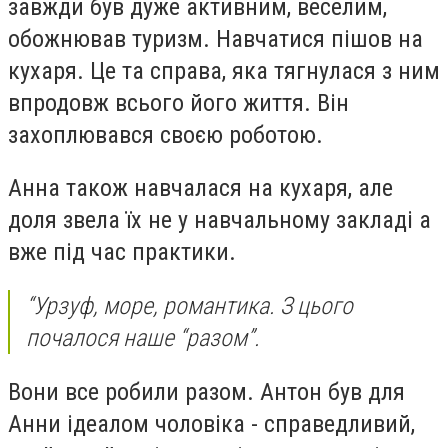
завжди був дуже активним, веселим,
обожнював туризм. Навчатися пішов на
кухаря. Це та справа, яка тягнулася з ним
впродовж всього його життя. Він
захоплювався своєю роботою.
Анна також навчалася на кухаря, але
доля звела їх не у навчальному закладі а
вже під час практики.
“Урзуф, море, романтика. З цього
почалося наше “разом”.
Вони все робили разом. Антон був для
Анни ідеалом чоловіка - справедливий,