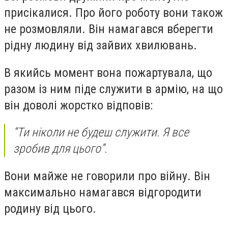
присікалися. Про його роботу вони також
не розмовляли. Він намагався вберегти
рідну людину від зайвих хвилювань.
В якийсь момент вона пожартувала, що
разом із ним піде служити в армію, на що
він доволі жорстко відповів:
“Ти ніколи не будеш служити. Я все
зробив для цього”.
Вони майже не говорили про війну. Він
максимально намагався відгородити
родину від цього.