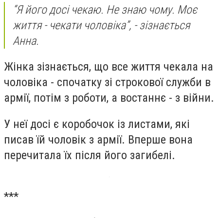
“Я його досі чекаю. Не знаю чому. Моє
життя - чекати чоловіка”, - зізнається
Анна.
Жінка зізнається, що все життя чекала на
чоловіка - спочатку зі строкової служби в
армії, потім з роботи, а востаннє - з війни.
У неї досі є коробочок із листами, які
писав їй чоловік з армії. Вперше вона
перечитала їх після його загибелі.
***