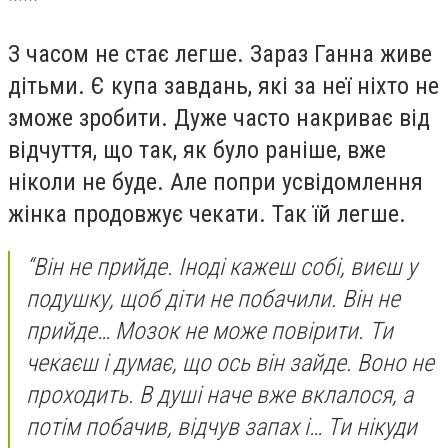
***
З часом не стає легше. Зараз Ганна живе
дітьми. Є купа завдань, які за неї ніхто не
зможе зробити. Дуже часто накриває від
відчуття, що так, як було раніше, вже
ніколи не буде. Але попри усвідомлення
жінка продовжує чекати. Так їй легше.
“Він не прийде. Іноді кажеш собі, виєш у
подушку, щоб діти не побачили. Він не
прийде… Мозок не може повірити. Ти
чекаєш і думає, що ось він зайде. Воно не
проходить. В душі наче вже вклалося, а
потім побачив, відчув запах і… Ти нікуди