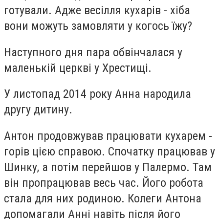
готували. Адже весілля кухарів - хіба
вони можуть замовляти у когось їжу?
Наступного дня пара обвінчалася у
маленькій церкві у Хрестищі.
У листопад 2014 року Анна народила
другу дитину.
Антон продовжував працювати кухарем -
горів цією справою. Спочатку працював у
Шинку, а потім перейшов у Палермо. Там
він пропрацював весь час. Його робота
стала для них родиною. Колеги Антона
допомагали Анні навіть після його