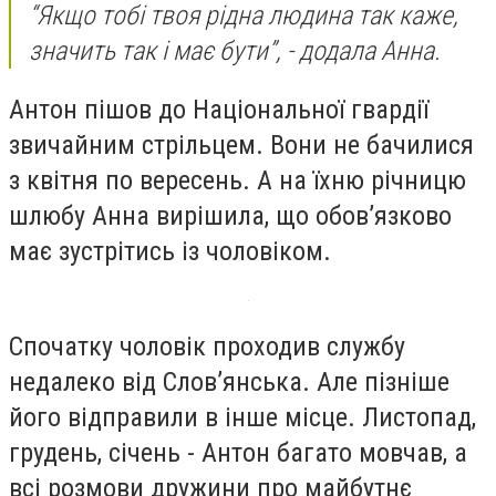
“Якщо тобі твоя рідна людина так каже,
значить так і має бути”, - додала Анна.
Антон пішов до Національної гвардії
звичайним стрільцем. Вони не бачилися
з квітня по вересень. А на їхню річницю
шлюбу Анна вирішила, що обов’язково
має зустрітись із чоловіком.
Спочатку чоловік проходив службу
недалеко від Слов’янська. Але пізніше
його відправили в інше місце. Листопад,
грудень, січень - Антон багато мовчав, а
всі розмови дружини про майбутнє