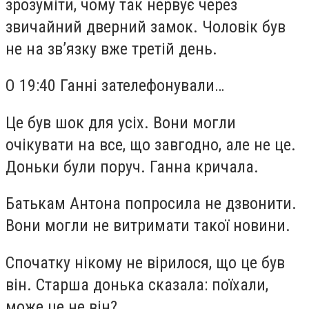
зрозуміти, чому так нервує через
звичайний дверний замок. Чоловік був
не на зв’язку вже третій день.
О 19:40 Ганні зателефонували…
Це був шок для усіх. Вони могли
очікувати на все, що завгодно, але не це.
Доньки були поруч. Ганна кричала.
Батькам Антона попросила не дзвонити.
Вони могли не витримати такої новини.
Спочатку нікому не вірилося, що це був
він. Старша донька сказала: поїхали,
може це не він?