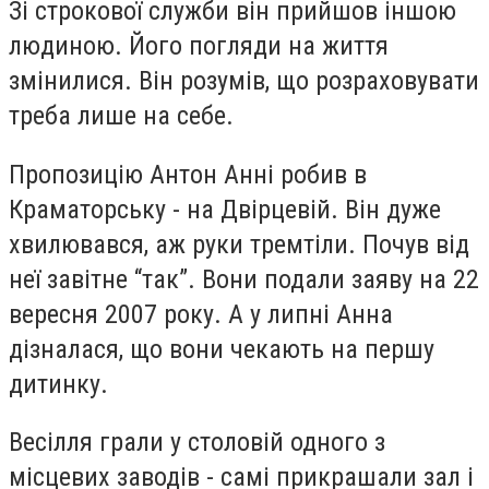
Зі строкової служби він прийшов іншою
людиною. Його погляди на життя
змінилися. Він розумів, що розраховувати
треба лише на себе.
Пропозицію Антон Анні робив в
Краматорську - на Двірцевій. Він дуже
хвилювався, аж руки тремтіли. Почув від
неї завітне “так”. Вони подали заяву на 22
вересня 2007 року. А у липні Анна
дізналася, що вони чекають на першу
дитинку.
Весілля грали у столовій одного з
місцевих заводів - самі прикрашали зал і