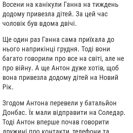
Восени на канікули Ганна на тиждень
додому привезла дітей. За цей час
чоловік був вдома двічі.
Ще один раз Ганна сама приїхала до
нього наприкінці грудня. Тоді вони
багато говорили про все на світі, але не
про війну. А ще Антон дуже хотів, щоб
вона привезла додому дітей на Новий
Рік.
Згодом Антона перевели у батальйон
Донбас. Їх мали відправити на Соледар.
Тоді Антон вперше почав говорити
дружині про контакти, телефони та