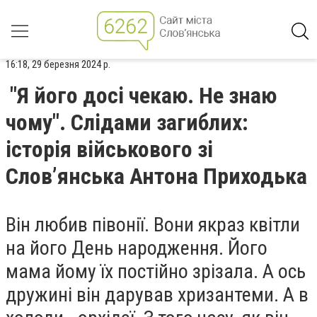
16:18, 29 березня 2024 р.
"Я його досі чекаю. Не знаю
чому". Слідами загиблих:
історія військового зі
Слов’янська Антона Приходька
Він любив півонії. Вони якраз квітли
на його День народження. Його
мама йому їх постійно зрізала. А ось
дружині він дарував хризантеми. А в