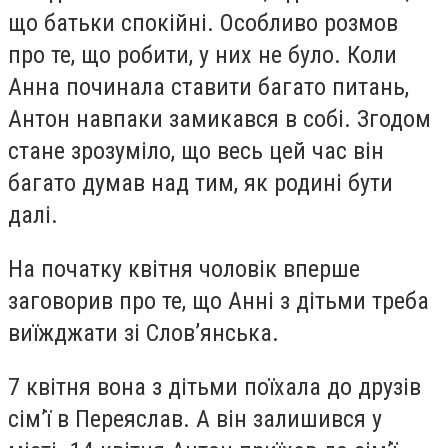
що батьки спокійні. Особливо розмов
про те, що робити, у них не було. Коли
Анна починала ставити багато питань,
Антон навпаки замикався в собі. Згодом
стане зрозуміло, що весь цей час він
багато думав над тим, як родині бути
далі.
На початку квітня чоловік вперше
заговорив про те, що Анні з дітьми треба
виїжджати зі Слов’янська.
7 квітня вона з дітьми поїхала до друзів
сім’ї в Переяслав. А він залишився у