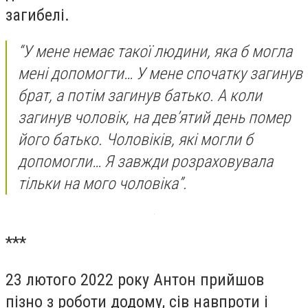
загибелі.
“У мене немає такої людини, яка б могла
мені допомогти… У мене спочатку загинув
брат, а потім загинув батько. А коли
загинув чоловік, на дев’ятий день помер
його батько. Чоловіків, які могли б
допомогли… Я завжди розраховувала
тільки на мого чоловіка”.
***
23 лютого 2022 року Антон прийшов
пізно з роботи додому, сів навпроти і