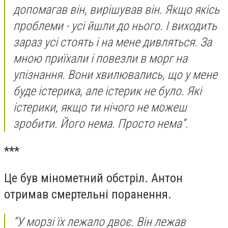
допомагав він, вирішував він. Якщо якісь
проблеми - усі йшли до нього. І виходить
зараз усі стоять і на мене дивляться. За
мною приїхали і повезли в морг на
упізнання. Вони хвилювались, що у мене
буде істерика, але істерик не було. Які
істерики, якщо ти нічого не можеш
зробити. Його нема. Просто нема”.
***
Це був мінометний обстріл. Антон
отримав смертельні поранення.
“У морзі їх лежало двоє. Він лежав