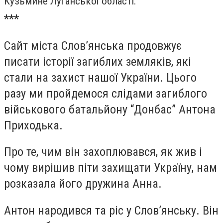
Кузьмине Луганської області.
***
Сайт міста Слов’янська продовжує
писати історії загиблих земляків, які
стали на захист нашої України. Цього
разу ми пройдемося слідами загиблого
військового батальйону “Донбас” Антона
Приходька.
Про те, чим він захоплювався, як жив і
чому вирішив піти захищати Україну, нам
розказала його дружина Анна.
Антон народився та ріс у Слов’янську. Він