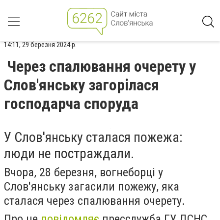
14:11, 29 березня 2024 р.
Через спалювання очерету у
Слов'янську загорілася
господарча споруда
У Слов'янську сталася пожежа:
люди не постраждали.
Вчора, 28 березня, вогнеборці у
Слов'янську загасили пожежу, яка
сталася через спалювання очерету.
Про це
повідомляє
пресслужба ГУ ДСНС