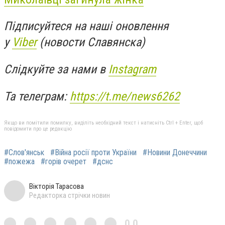
Підписуйтеся на наші оновлення
у
Viber
(новости Славянска)
Слідкуйте за нами в
Instagram
Та телеграм:
https://t.me/news6262
Якщо ви помітили помилку, виділіть необхідний текст і натисніть Ctrl + Enter, щоб
повідомити про це редакцію
#Слов'янськ
#Війна росії проти України
#Новини Донеччини
#пожежа
#горів очерет
#дснс
Вікторія Тарасова
Редакторка стрічки новин
0,0