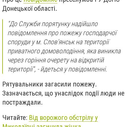
Донецької області.
"До Служби порятунку надійшло
повідомлення про пожежу господарчої
споруди у м. Слов'янськ на території
приватного домоволодіння, яка виникла
через горіння очерету на відкритій
території", - йдеться у повідомленні.
Рятувальники загасили пожежу.
Зазначається, що унаслідок події люди не
постраждали.
Читайте:
Від ворожого обстрілу у
Миколаївці загинула жінка