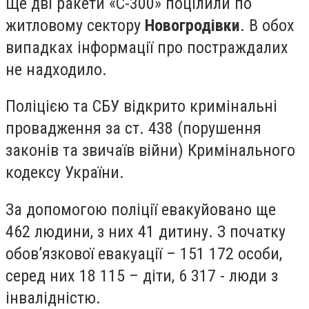
Ще дві ракети «С-300» поцілили по
житловому сектору
Новогродівки
. В обох
випадках інформації про постраждалих
не надходило.
Поліцією та СБУ відкрито кримінальні
провадження за ст. 438 (порушення
законів та звичаїв війни) Кримінального
кодексу України.
За допомогою поліції евакуйовано ще
462 людини, з них 41 дитину. З початку
обов’язкової евакуації – 151 172 особи,
серед них 18 115 – діти, 6 317 - люди з
інвалідністю.