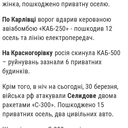
жінка, пошкоджено приватну оселю.
По Карлівці
ворог вдарив керованою
авіабомбою «КАБ-250» - пошкодив 12
осель та лінію електропередач.
На Красногорівку
росія скинула КАБ-500
– руйнувань зазнали 6 приватних
будинків.
Крім того, в ніч на сьогодні, 30 березня,
війська рф атакували
Селидове
двома
ракетами «С-300». Пошкоджено 15
приватних осель, два цивільних авто.