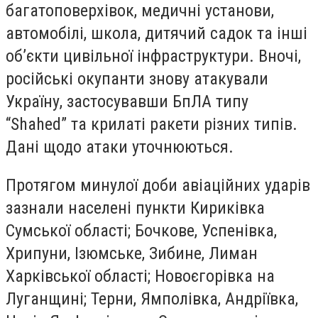
багатоповерхівок, медичні установи,
автомобілі, школа, дитячий садок та інші
об’єкти цивільної інфраструктури. Вночі,
російські окупанти знову атакували
Україну, застосувавши БпЛА типу
“Shahed” та крилаті ракети різних типів.
Дані щодо атаки уточнюються.
Протягом минулої доби авіаційних ударів
зазнали населені пункти Кириківка
Сумської області; Бочкове, Успенівка,
Хрипуни, Ізюмське, Зибине, Лиман
Харківської області; Новоєгорівка на
Луганщині; Терни, Ямполівка, Андріївка,