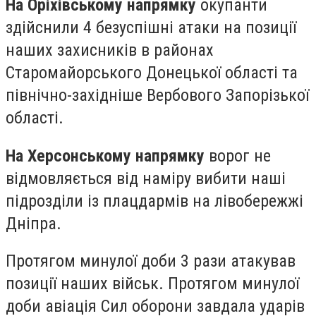
На Оріхівському напрямку
окупанти
здійснили 4 безуспішні атаки на позиції
наших захисників в районах
Старомайорського Донецької області та
північно-західніше Вербового Запорізької
області.
На Херсонському напрямку
ворог не
відмовляється від наміру вибити наші
підрозділи із плацдармів на лівобережжі
Дніпра.
Протягом минулої доби 3 рази атакував
позиції наших військ. Протягом минулої
доби авіація Сил оборони завдала ударів