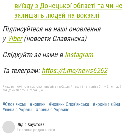
виїзду з Донецької області та чи не
залишать людей на вокзалі
Підписуйтеся на наші оновлення
у
Viber
(новости Славянска)
Слідкуйте за нами в
Instagram
Та телеграм:
https://t.me/news6262
Якщо ви помітили помилку, виділіть необхідний текст і натисніть Ctrl + Enter, щоб
повідомити про це редакцію
#Слов'янськ
#новини
#новини Слов'янська
#хроніка війни
#війна в Україні
#война в Украине
Лідія Хаустова
Головна редакторка