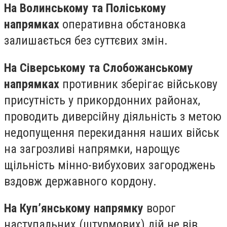
На Волинському та Поліському
напрямках
оперативна обстановка
залишається без суттєвих змін.
На Сіверському та Слобожанському
напрямках
противник зберігає військову
присутність у прикордонних районах,
проводить диверсійну діяльність з метою
недопущення перекидання наших військ
на загрозливі напрямки, нарощує
щільність мінно-вибухових загороджень
вздовж державного кордону.
На Куп’янському напрямку
ворог
наступальних (штурмових) дій не вів.