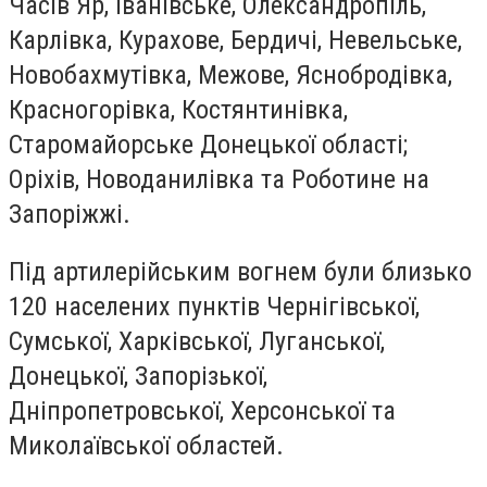
Часів Яр, Іванівське, Олександропіль,
Карлівка, Курахове, Бердичі, Невельське,
Новобахмутівка, Межове, Яснобродівка,
Красногорівка, Костянтинівка,
Старомайорське Донецької області;
Оріхів, Новоданилівка та Роботине на
Запоріжжі.
Під артилерійським вогнем були близько
120 населених пунктів Чернігівської,
Сумської, Харківської, Луганської,
Донецької, Запорізької,
Дніпропетровської, Херсонської та
Миколаївської областей.