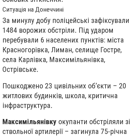
Ситуація на Донеччині
За минулу добу поліцейські зафіксували
1484 ворожих обстріли. Під ударом
перебували 6 населених пунктів: міста
Красногорівка, Лиман, селище Гостре,
села Карлівка, Максимільянівка,
Острівське.
Пошкоджено 23 цивільних об’єкти – 20
житлових будинків, школа, критична
інфраструктура.
Максимільянівку
окупанти обстріляли зі
ствольної артилерії – загинула 75-річна