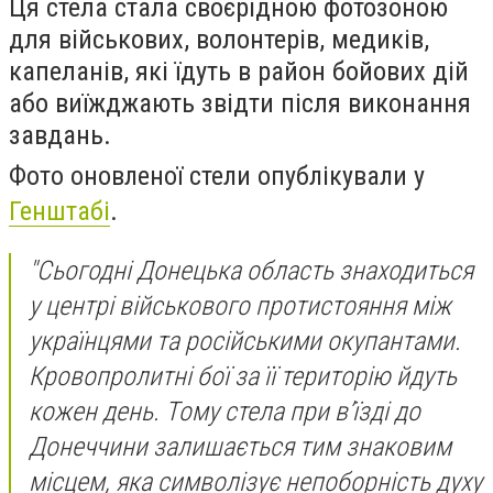
Ця стела стала своєрідною фотозоною
для військових, волонтерів, медиків,
капеланів, які їдуть в район бойових дій
або виїжджають звідти після виконання
завдань.
Фото оновленої стели опублікували у
Генштабі
.
"Сьогодні Донецька область знаходиться
у центрі військового протистояння між
українцями та російськими окупантами.
Кровопролитні бої за її територію йдуть
кожен день. Тому стела при вʼїзді до
Донеччини залишається тим знаковим
місцем, яка символізує непоборність духу