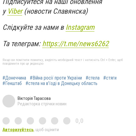
Підписуйтеся на наші оновлення
у
Viber
(новости Славянска)
Слідкуйте за нами в
Instagram
Та телеграм:
https://t.me/news6262
Якщо ви помітили помилку, виділіть необхідний текст і натисніть Ctrl + Enter, щоб
повідомити про це редакцію
#Донеччина
#Війна росії проти України
#стела
#стяги
#Генштаб
#стела на в'їзді в Донецьку область
Вікторія Тарасова
Редакторка стрічки новин
0,0
Авторизуйтесь
, щоб оцінити