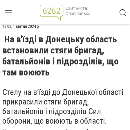
13:02, 1 квітня 2024 р.
На в'їзді в Донецьку область
встановили стяги бригад,
батальйонів і підрозділів, що
там воюють
Стелу на вʼїзді до Донецької області
прикрасили стяги бригад,
батальйонів і підрозділів Сил
оборони, що воюють в області.