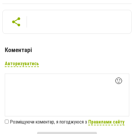
Коментарі
Авторизуватись
🙂
Розміщуючи коментар, я погоджуюся з
Правилами сайту