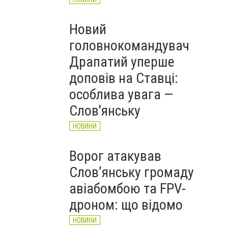
Новий
головнокомандувач
Драпатий уперше
доповів на Ставці:
особлива увага —
Слов'янську
НОВИНИ
Ворог атакував
Слов’янську громаду
авіабомбою та FPV-
дроном: що відомо
НОВИНИ