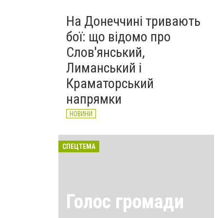
На Донеччині тривають
бої: що відомо про
Слов'янський,
Лиманський і
Краматорський
напрямки
НОВИНИ
СПЕЦТЕМА
Голос громади