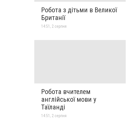
Робота з дітьми в Великої
Британії
14:51, 2 серпня
Робота вчителем
англійської мови у
Таїланді
14:51, 2 серпня