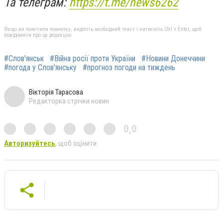
Та телеграм:
https://t.me/news6262
Якщо ви помітили помилку, виділіть необхідний текст і натисніть Ctrl + Enter, щоб
повідомити про це редакцію
#Слов'янськ
#Війна росії проти України
#Новини Донеччини
#погода у Слов'янську
#прогноз погоди на тиждень
Вікторія Тарасова
Редакторка стрічки новин
0,0
Авторизуйтесь
, щоб оцінити