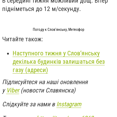
В середині тижня можливий дощ. Вітер
підніметься до 12 м/секунду.
Погоду к Слов'янську, Метеофор
Читайте також:
Наступного тижня у Слов’янську
декілька будинків залишаться без
газу (адреси)
Підписуйтеся на наші оновлення
у
Viber
(новости Славянска)
Слідкуйте за нами в
Instagram