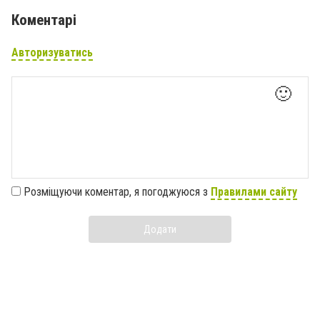
Коментарі
Авторизуватись
🙂
Розміщуючи коментар, я погоджуюся з
Правилами сайту
Додати