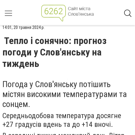
14:01, 20 травня 2024 р.
Тепло і сонячно: прогноз
погоди у Слов'янську на
тиждень
Погода у Слов'янську потішить
містян високими температурами та
сонцем.
Середньодобова температура досягне
+27 градусів вдень та до +14 вночі.