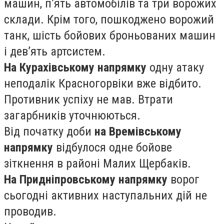
машин, п’ять автомобілів та три ворожих
склади. Крім того, пошкоджено ворожий
танк, шість бойових броньованих машин
і девʼять артсистем.
На Курахівському напрямку
одну атаку
неподалік Красногорвіки вже відбито.
Противник успіху не мав. Втрати
загарбників уточнюються.
Від початку доби
на Времівському
напрямку
відбулося одне бойове
зіткнення в районі Малих Щербаків.
На Придніпровському напрямку
ворог
сьогодні активних наступальних дій не
проводив.