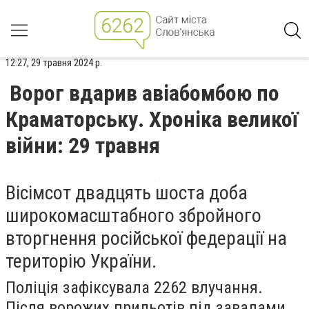
12:27, 29 травня 2024 р.
Ворог вдарив авіабомбою по
Краматорську. Хроніка великої
війни: 29 травня
Вісімсот двадцять шоста доба
широкомасштабного збройного
вторгнення російської федерації на
територію України.
Поліція зафіксувала 2262 влучання.
Після ворожих прильотів під завалами