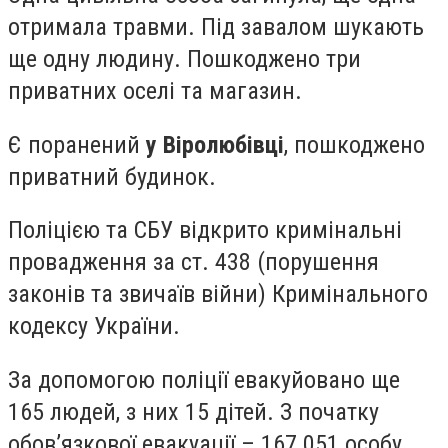
отримала травми. Під завалом шукають
ще одну людину. Пошкоджено три
приватних оселі та магазин.
Є поранений
у Віролюбівці
, пошкоджено
приватний будинок.
Поліцією та СБУ відкрито кримінальні
провадження за ст. 438 (порушення
законів та звичаїв війни) Кримінального
кодексу України.
За допомогою поліції евакуйовано ще
165 людей, з них 15 дітей. З початку
обов’язкової евакуації – 167 051 особу,