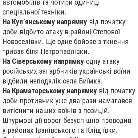
автомобілів та чотири одиниці
спеціальної техніки.
На Куп’янському напрямку
від початку
доби відбито атаку в районі Степової
Новоселівки. Ще одне бойове зіткнення
триває біля Петропавлівки.
На Сіверському напрямку
одну атаку
російських загарбників українські воїни
відбили неподалік села Виїмка.
На Краматорському напрямку
від початку
доби противник уже два рази намагався
витіснити наших воїнів з позицій.
Штурмові дії ворог безуспішно проводив
у районах Іванівського та Кліщіївки.