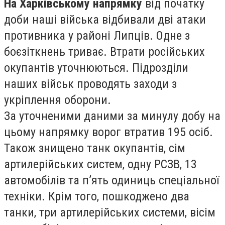
На Харківському напрямку
від початку
доби наші війська відбивали дві атаки
противника у районі Липців. Одне з
боєзіткнень триває. Втрати російських
окупантів уточнюються. Підрозділи
наших військ проводять заходи з
укріплення оборони.
За уточненими даними за минулу добу на
цьому напрямку ворог втратив 195 осіб.
Також знищено танк окупантів, сім
артилерійських систем, одну РСЗВ, 13
автомобілів та п’ять одиниць спеціальної
техніки. Крім того, пошкоджено два
танки, три артилерійських системи, вісім