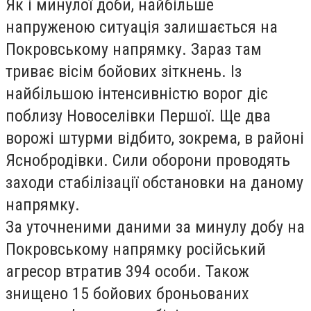
Як і минулої доби, найбільше
напруженою ситуація залишається на
Покровському напрямку. Зараз там
триває вісім бойових зіткнень. Із
найбільшою інтенсивністю ворог діє
поблизу Новоселівки Першої. Ще два
ворожі штурми відбито, зокрема, в районі
Яснобродівки. Сили оборони проводять
заходи стабілізації обстановки на даному
напрямку.
За уточненими даними за минулу добу на
Покровському напрямку російський
агресор втратив 394 особи. Також
знищено 15 бойових броньованих