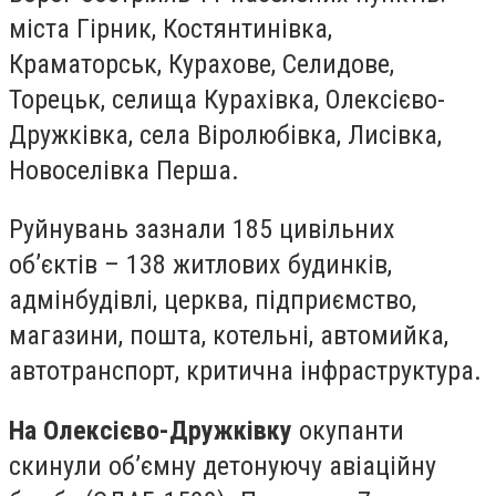
міста Гірник, Костянтинівка,
Краматорськ, Курахове, Селидове,
Торецьк, селища Курахівка, Олексієво-
Дружківка, села Віролюбівка, Лисівка,
Новоселівка Перша.
Руйнувань зазнали 185 цивільних
об’єктів – 138 житлових будинків,
адмінбудівлі, церква, підприємство,
магазини, пошта, котельні, автомийка,
автотранспорт, критична інфраструктура.
На Олексієво-Дружківку
окупанти
скинули об’ємну детонуючу авіаційну