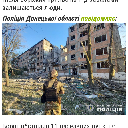
залишаються люди.
Поліція Донецької області
повідомляє
:
Ворог обстріляв 11 населених пунктів: