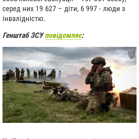
серед них 19 627 – діти, 6 997 - люди з
інвалідністю.
Генштаб ЗСУ
повідомляє
: