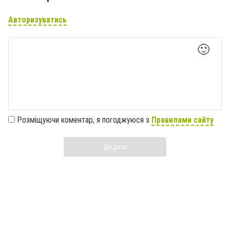
Авторизуватись
🙂
Розміщуючи коментар, я погоджуюся з
Правилами сайту
Додати