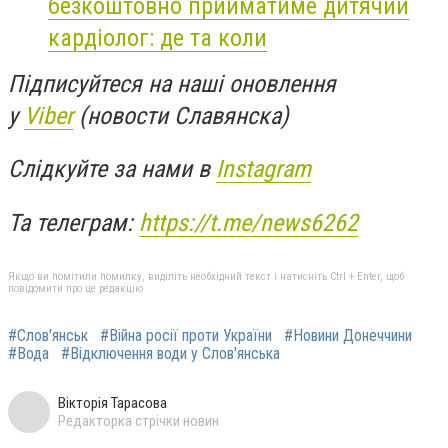
безкоштовно прийматиме дитячий
кардіолог: де та коли
Підписуйтеся на наші оновлення
у
Viber
(новости Славянска)
Слідкуйте за нами в
Instagram
Та телеграм:
https://t.me/news6262
Якщо ви помітили помилку, виділіть необхідний текст і натисніть Ctrl + Enter, щоб
повідомити про це редакцію
#Слов'янськ
#Війна росії проти України
#Новини Донеччини
#Вода
#Відключення води у Слов'янська
Вікторія Тарасова
Редакторка стрічки новин