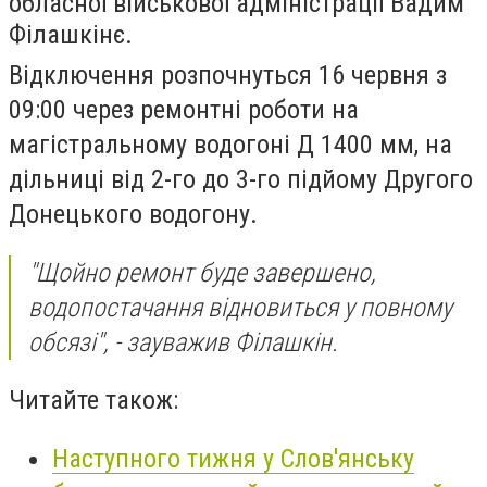
обласної військової адміністрації Вадим
Філашкінє.
Відключення розпочнуться 16 червня з
09:00 через ремонтні роботи на
магістральному водогоні Д 1400 мм, на
дільниці від 2-го до 3-го підйому Другого
Донецького водогону.
"Щойно ремонт буде завершено,
водопостачання відновиться у повному
обсязі", - зауважив Філашкін.
Читайте також:
Наступного тижня у Слов'янську