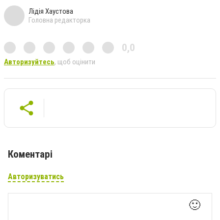
Лідія Хаустова
Головна редакторка
0,0
Авторизуйтесь
, щоб оцінити
Коментарі
Авторизуватись
🙂