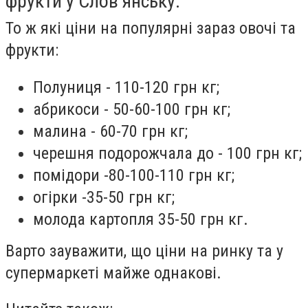
фрукти у Слов’янську.
То ж які ціни на популярні зараз овочі та
фрукти:
Полуниця - 110-120 грн кг;
абрикоси - 50-60-100 грн кг;
малина - 60-70 грн кг;
черешня подорожчала до - 100 грн кг;
помідори -80-100-110 грн кг;
огірки -35-50 грн кг;
молода картопля 35-50 грн кг.
Варто зауважити, що ціни на ринку та у
супермаркеті майже однакові.