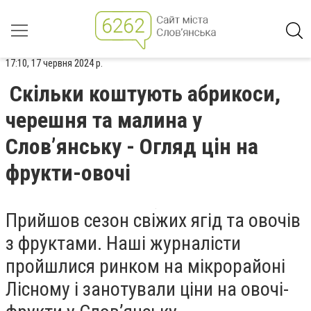
17:10, 17 червня 2024 р.
Скільки коштують абрикоси,
черешня та малина у
Слов’янську - Огляд цін на
фрукти-овочі
Прийшов сезон свіжих ягід та овочів
з фруктами. Наші журналісти
пройшлися ринком на мікрорайоні
Лісному і занотували ціни на овочі-