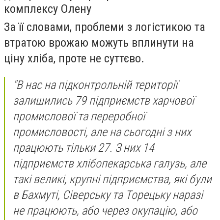
комплексу Олену
За її словами, проблеми з логістикою та
втратою врожаю можуть вплинути на
ціну хліба, проте не суттєво.
"В нас на підконтрольній території
залишились 79 підприємств харчової
промислової та переробної
промисловості, але на сьогодні з них
працюють тільки 27. З них 14
підприємств хлібопекарська галузь, але
такі великі, крупні підприємства, які були
в Бахмуті, Сіверську та Торецьку наразі
не працюють, або через окупацію, або