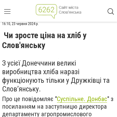
16:10, 23 червня 2024 р.
Чи зросте ціна на хліб у
Слов'янську
З усієї Донеччини великі
виробництва хліба наразі
функціонують тільки у Дружківці та
Словʼянську.
Про це повідомляє "
Суспільне. Донбас
" з
посиланням на заступницю директора
департаменту агропромислового