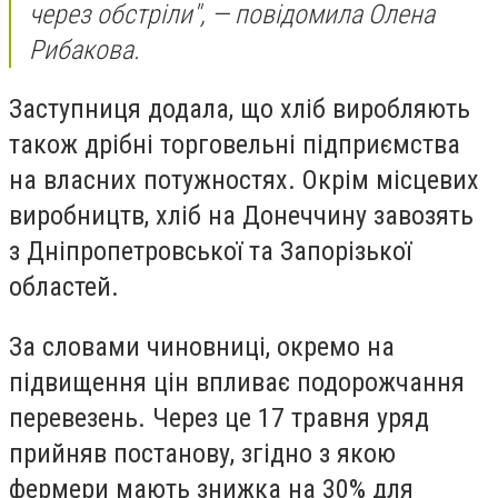
через обстріли", — повідомила Олена
Рибакова.
Заступниця додала, що хліб виробляють
також дрібні торговельні підприємства
на власних потужностях. Окрім місцевих
виробництв, хліб на Донеччину завозять
з Дніпропетровської та Запорізької
областей.
За словами чиновниці, окремо на
підвищення цін впливає подорожчання
перевезень. Через це 17 травня уряд
прийняв постанову, згідно з якою
фермери мають знижка на 30% для