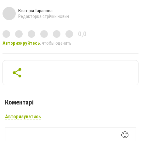
Вікторія Тарасова
Редакторка стрічки новин
0,0
Авторизируйтесь
, чтобы оценить
Коментарі
Авторизуватись
🙂