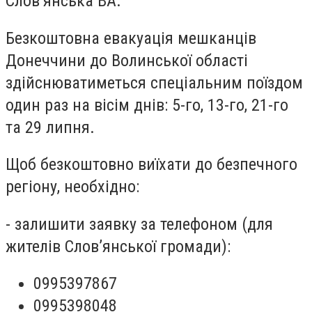
Слов’янська ВА.
Безкоштовна евакуація мешканців
Донеччини до Волинської області
здійснюватиметься спеціальним поїздом
один раз на вісім днів: 5-го, 13-го, 21-го
та 29 липня.
Щоб безкоштовно виїхати до безпечного
регіону, необхідно:
- залишити заявку за телефоном (для
жителів Слов’янської громади):
0995397867
0995398048