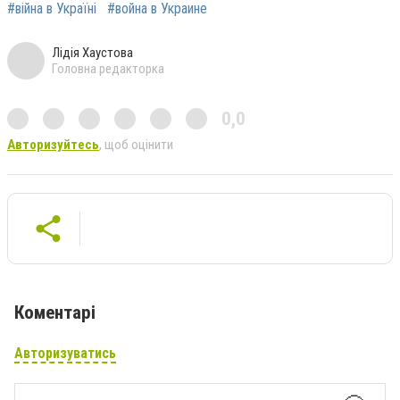
#війна в Україні
#война в Украине
Лідія Хаустова
Головна редакторка
0,0
Авторизуйтесь
, щоб оцінити
Коментарі
Авторизуватись