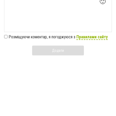
🙂
Розміщуючи коментар, я погоджуюся з
Правилами сайту
Додати