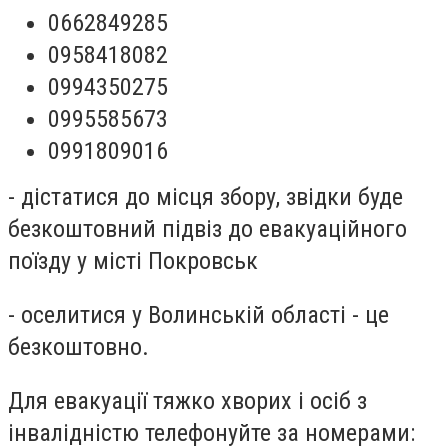
0662849285
0958418082
0994350275
0995585673
0991809016
- дістатися до місця збору, звідки буде
безкоштовний підвіз до евакуаційного
поїзду у місті Покровськ
- оселитися у Волинській області - це
безкоштовно.
Для евакуації тяжко хворих і осіб з
інвалідністю телефонуйте за номерами: