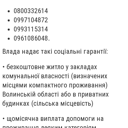
0800332614
0997104872
0993115314
0961086048.
Влада надає такі соціальні гарантії:
• безкоштовне житло у закладах
комунальної власності (визначених
місцями компактного проживання)
Волинській області або в приватних
будинках (сільська місцевість)
• щомісячна виплата допомоги на
проживання деяким категоріям