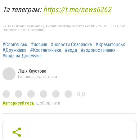
Та телеграм:
https://t.me/news6262
Якщо ви помітили помилку, виділіть необхідний текст і натисніть Ctrl + Enter, щоб
повідомити про це редакцію
#Слов’янськ
#новини
#новости Славянска
#Краматорськ
#Дружківка
#Костянтинівка
#вода
#водопостачання
#вода на Донеччині
Лідія Хаустова
Головна редакторка
0,0
Авторизуйтесь
, щоб оцінити