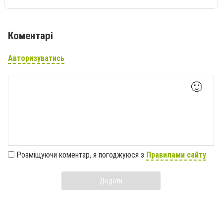
Коментарі
Авторизуватись
🙂
Розміщуючи коментар, я погоджуюся з
Правилами сайту
Додати