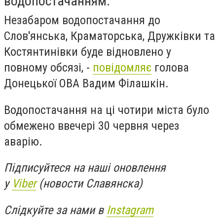
водопостачанням.
Незабаром водопостачання до
Слов'янська, Краматорська, Дружківки та
Костянтинівки буде відновлено у
повному обсязі, -
повідомляє
голова
Донецької ОВА Вадим Філашкін.
Водопостачання на ці чотири міста було
обмежено ввечері 30 червня через
аварію.
Підписуйтеся на наші оновлення
у
Viber
(новости Славянска)
Слідкуйте за нами в
Instagram