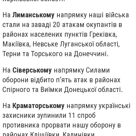
На
Лиманському
напрямку наші війська
стали на заваді 20 атакам окупантів в
районах населених пунктів Греківка,
Макіївка, Невське Луганської області,
Терни та Торського на Донеччині.
На
Сіверському
напрямку Силами
оборони відбито п’ять атак в районах
Спірного та Виїмки Донецької області.
На
Краматорському
напрямку українські
захисники зупинили 11 спроб
противника прорвати нашу оборону в
районах Кліщіївки, Калинівки,