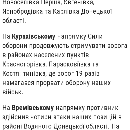
Новоселівка Перша, Євгенівка,
Яснобродівка та Карлівка Донецької
області.
На
Курахівському
напрямку Сили
оборони продовжують стримувати ворога
в районах населених пунктів
Красногорівка, Парасковіївка та
Костянтинівка, де ворог 19 разів
намагався прорвати оборону наших
військ.
На
Времівському
напрямку противник
здійснив чотири атаки наших позицій в
районі Водяного Донецької області. На