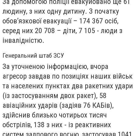
За допомогою поліції евакуйовано ще 61
людину, з них одну дитину. З початку
обов’язкової евакуації – 174 367 осіб,
серед них 20 708 – діти, 7 105 - люди з
інвалідністю.
Генеральний штаб ЗСУ
За уточненою інформацією, вчора
агресор завдав по позиціях наших військ
та населених пунктах два ракетних удари
(із застосуванням двох ракет), 58
авіаційних ударів (задіяв 76 КАБів),
здійснив близько чотирьох тисяч
обстрілів, 138 з них - із реактивних
систем залпового вогню, застосував 1041