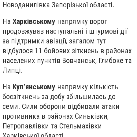
Новоданилівка Запорізької області.
На
Харківському
напрямку ворог
продовжував наступальні і штурмові дії
за підтримки авіації, загалом тут
відбулося 11 бойових зіткнень в районах
населених пунктів Вовчанськ, Глибоке та
Липці.
На
Куп’янському
напрямку кількість
боєзіткнень за добу збільшилась до
семи. Сили оборони відбивали атаки
противника в районах Синьківки,
Петропавлівки та Стельмахівки
Харківської області.