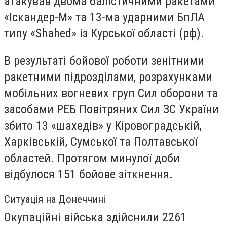
атакував двома балістичними ракетами
«Іскандер-М» та 13-ма ударними БпЛА
типу «Shahed» із Курської області (рф).
В результаті бойової роботи зенітними
ракетними підрозділами, розрахунками
мобільних вогневих груп Сил оборони та
засобами РЕБ Повітряних Сил ЗС України
збито 13 «шахедів» у Кіровоградській,
Харківській, Сумської та Полтавської
областей. Протягом минулої доби
відбулося 151 бойове зіткнення.
Ситуація на Донеччині
Окупаційні війська здійснили 2261