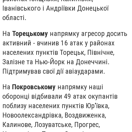
Іванівського і Андріївки Донецької
області.
На
Торецькому
напрямку агресор досить
активний - вчинив 16 атак у районах
населених пунктів Торецьк, Північне,
Залізне та Нью-Йорк на Донеччині.
Підтримував свої дії авіаударами.
На
Покровському
напрямку наші
оборонці відбивали 49 атак окупантів
поблизу населених пунктів Юр’ївка,
Новоолександрівка, Воздвиженка,
Калинове, Лозуватське, Прогрес,