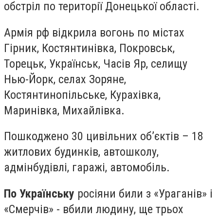
обстріл по території Донецької області.
Армія рф відкрила вогонь по містах
Гірник, Костянтинівка, Покровськ,
Торецьк, Українськ, Часів Яр, селищу
Нью-Йорк, селах Зоряне,
Костянтинопільське, Курахівка,
Маринівка, Михайлівка.
Пошкоджено 30 цивільних об’єктів – 18
житлових будинків, автошколу,
адмінбудівлі, гаражі, автомобіль.
По Українську
росіяни били з «Ураганів» і
«Смерчів» - вбили людину, ще трьох