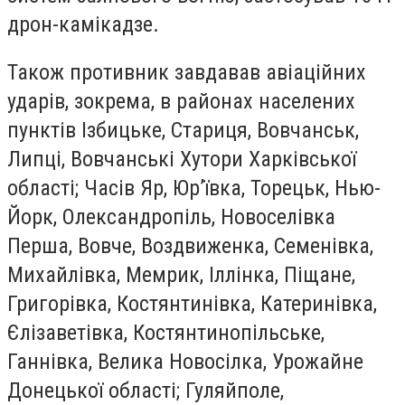
дрон-камікадзе.
Також противник завдавав авіаційних
ударів, зокрема, в районах населених
пунктів Ізбицьке, Стариця, Вовчанськ,
Липці, Вовчанські Хутори Харківської
області; Часів Яр, Юр’ївка, Торецьк, Нью-
Йорк, Олександропіль, Новоселівка
Перша, Вовче, Воздвиженка, Семенівка,
Михайлівка, Мемрик, Іллінка, Піщане,
Григорівка, Костянтинівка, Катеринівка,
Єлізаветівка, Костянтинопільське,
Ганнівка, Велика Новосілка, Урожайне
Донецької області; Гуляйполе,