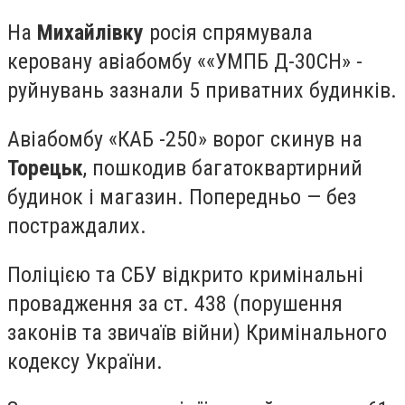
На
Михайлівку
росія спрямувала
керовану авіабомбу ««УМПБ Д-30СН» -
руйнувань зазнали 5 приватних будинків.
Авіабомбу «КАБ -250» ворог скинув на
Торецьк
, пошкодив багатоквартирний
будинок і магазин. Попередньо — без
постраждалих.
Поліцією та СБУ відкрито кримінальні
провадження за ст. 438 (порушення
законів та звичаїв війни) Кримінального
кодексу України.