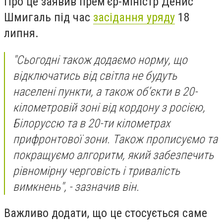
Про це заявив прем'єр-міністр Денис
Шмигаль під час
засідання уряду
18
липня.
"Сьогодні також додаємо норму, що
відключатись від світла не будуть
населені пункти, а також об’єкти в 20-
кілометровій зоні від кордону з росією,
Білоруссю та в 20-ти кілометрах
прифронтової зони. Також прописуємо та
покращуємо алгоритм, який забезпечить
рівномірну черговість і тривалість
вимкнень", - зазначив він.
Важливо додати, що це стосується саме