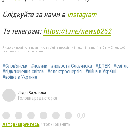
Слідкуйте за нами в
Instagram
Та телеграм:
https://t.me/news6262
Якщо ви помітили помилку, виділіть необхідний текст і натисніть Ctrl + Enter, щоб
повідомити про це редакцію
#Слов’янськ
#новини
#новости Славянска
#ДТЕК
#світло
#відключення світла
#електроенергія
#війна в Україні
#война в Украине
Лідія Хаустова
Головна редакторка
0,0
Авторизируйтесь
, чтобы оценить