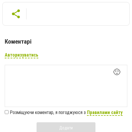
Коментарі
Авторизуватись
🙂
Розміщуючи коментар, я погоджуюся з
Правилами сайту
Додати